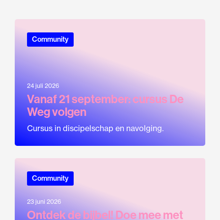
Community
24 juli 2026
Vanaf 21 september: cursus De
Weg volgen
Cursus in discipelschap en navolging.
Community
23 juni 2026
Ontdek de bijbel! Doe mee met