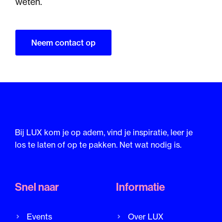
weten.
Neem contact op
Bij LUX kom je op adem, vind je inspiratie, leer je
los te laten of op te pakken. Net wat nodig is.
Snel naar
Informatie
Events
Over LUX