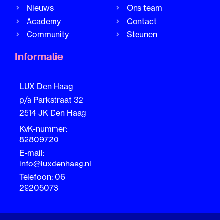
Nieuws
Ons team
Academy
Contact
Community
Steunen
Informatie
LUX Den Haag
p/a Parkstraat 32
2514 JK Den Haag
KvK-nummer:
82809720
E-mail:
info@luxdenhaag.nl
Telefoon: 06
29205073