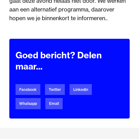
gaat deze avond helaas niet door. We werken
aan een alternatief programma, daarover
hopen we je binnenkort te informeren..
Goed bericht? Delen
maar...
Facebook
Twitter
Linkedin
Whatsapp
Email