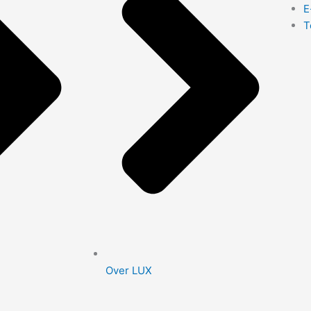
E
T
Over LUX