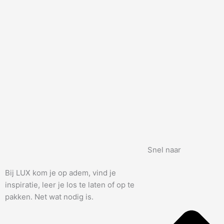
Snel naar
Bij LUX kom je op adem, vind je
inspiratie, leer je los te laten of op te
pakken. Net wat nodig is.