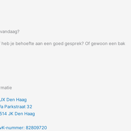
 vandaag?
f heb je behoefte aan een goed gesprek? Of gewoon een bak
rmatie
UX Den Haag
/a Parkstraat 32
514 JK Den Haag
vK-nummer: 82809720