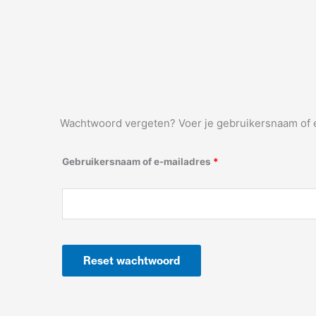
Wachtwoord vergeten? Voer je gebruikersnaam of e-
Vereist
Gebruikersnaam of e-mailadres
*
Reset wachtwoord