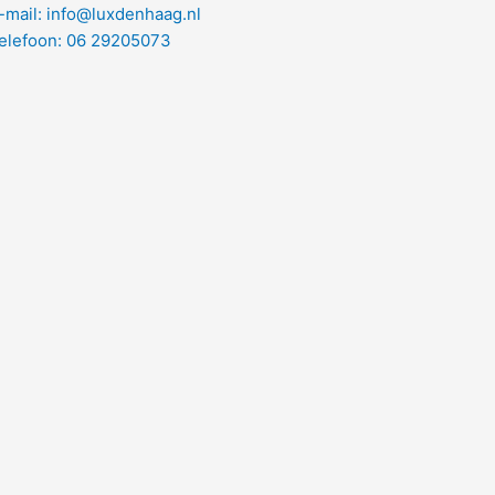
-mail: info@luxdenhaag.nl
elefoon: 06 29205073