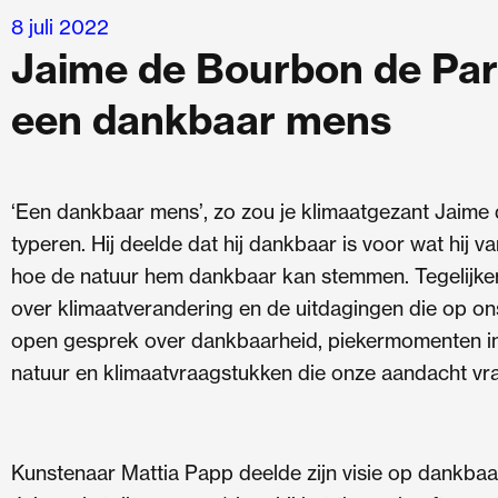
Ga
8 juli 2022
naar
Jaime de Bourbon de Pa
de
een dankbaar mens
inhoud
‘Een dankbaar mens’, zo zou je klimaatgezant Jaim
typeren. Hij deelde dat hij dankbaar is voor wat hij 
hoe de natuur hem dankbaar kan stemmen. Tegelijkert
over klimaatverandering en de uitdagingen die op on
open gesprek over dankbaarheid, piekermomenten in
natuur en klimaatvraagstukken die onze aandacht vr
Kunstenaar Mattia Papp deelde zijn visie op dankbaarh