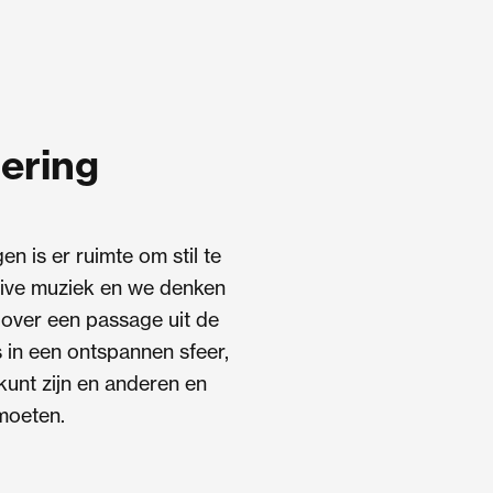
ering
en is er ruimte om stil te
 live muziek en we denken
 over een passage uit de
es in een ontspannen sfeer,
 kunt zijn en anderen en
moeten.