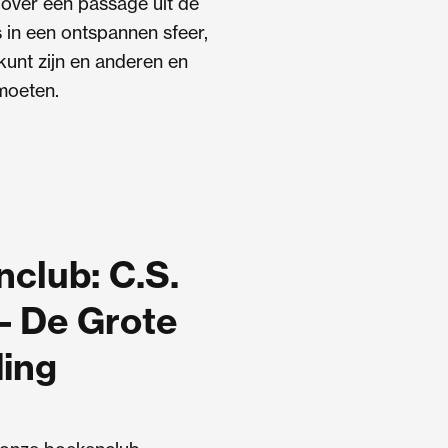
 over een passage uit de
es in een ontspannen sfeer,
 kunt zijn en anderen en
moeten.
club: C.S.
– De Grote
ing