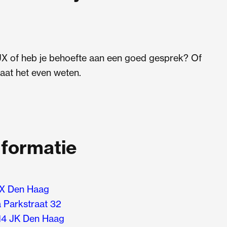
UX of heb je behoefte aan een goed gesprek? Of
aat het even weten.
nformatie
X Den Haag
 Parkstraat 32
14 JK Den Haag