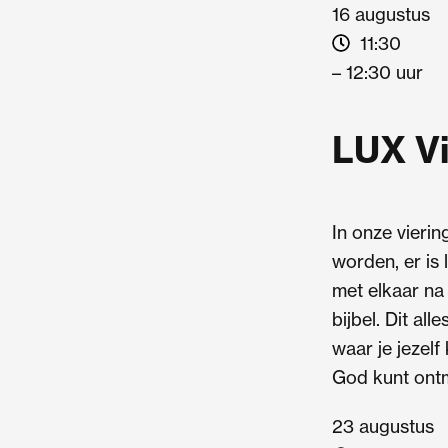
16 augustus
11:30
– 12:30 uur
LUX Vi
In onze viering
worden, er is
met elkaar na
bijbel. Dit all
waar je jezelf
God kunt ont
23 augustus