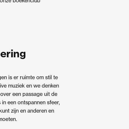
onze boekenclub
ering
en is er ruimte om stil te
 live muziek en we denken
 over een passage uit de
es in een ontspannen sfeer,
 kunt zijn en anderen en
moeten.