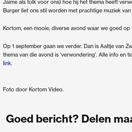
Jaime als tolk voor ons) hoe hij het thema heeft verwer
Burger liet ons stil worden met prachtige muziek van
Kortom, een mooie, diverse avond waar we goed op t
Op 1 september gaan we verder. Dan is Aaltje van Zw
thema van die avond is ‘verwondering’. Alle info en ti
link
.
Foto door Kortom Video.
Goed bericht? Delen maar