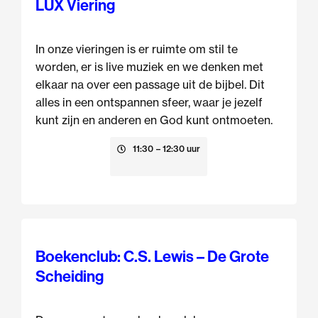
LUX Viering
In onze vieringen is er ruimte om stil te
worden, er is live muziek en we denken met
elkaar na over een passage uit de bijbel. Dit
alles in een ontspannen sfeer, waar je jezelf
kunt zijn en anderen en God kunt ontmoeten.
9 augustus
11:30
– 12:30 uur
Boekenclub: C.S. Lewis – De Grote
Scheiding