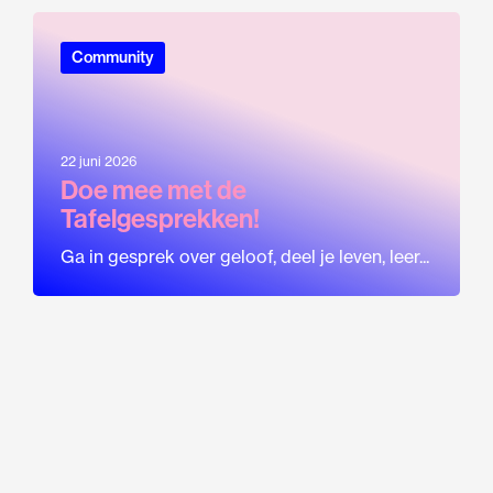
Community
22 juni 2026
Doe mee met de
Tafelgesprekken!
Ga in gesprek over geloof, deel je leven, leer...