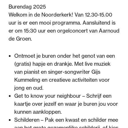
Burendag 2025
Welkom in de Noorderkerk! Van 12.30-15.00
uur is er een mooi programma. Aansluitend is
er om 15:30 uur een orgelconcert van Aarnoud
de Groen.
Ontmoet je buren onder het genot van een
(gratis) hapje en drankje. Met live muziek
van pianist en singer-songwriter Gijs
Kummeling en creatieve activiteiten voor
jong en oud.
Get to know your neighbour – Schrijf een
kaartje over jezelf en waar je buren jou voor
kunnen aankloppen.
Schilderen – Pak een kwast en schilder mee
aan het grote gezamenlijke schilderij, of kies