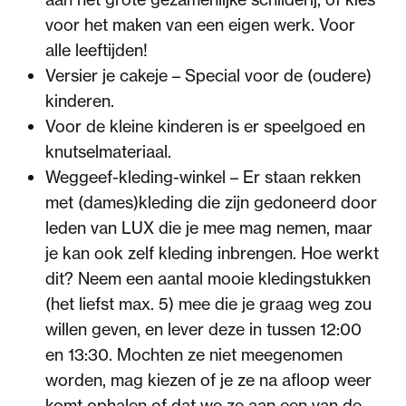
voor het maken van een eigen werk. Voor
alle leeftijden!
Versier je cakeje – Special voor de (oudere)
kinderen.
Voor de kleine kinderen is er speelgoed en
knutselmateriaal.
Weggeef-kleding-winkel – Er staan rekken
met (dames)kleding die zijn gedoneerd door
leden van LUX die je mee mag nemen, maar
je kan ook zelf kleding inbrengen. Hoe werkt
dit? Neem een aantal mooie kledingstukken
(het liefst max. 5) mee die je graag weg zou
willen geven, en lever deze in tussen 12:00
en 13:30. Mochten ze niet meegenomen
worden, mag kiezen of je ze na afloop weer
komt ophalen of dat we ze aan een van de