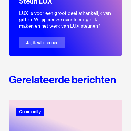
Steun LUX
LUX is voor een groot deel afhankelijk van
giften. Wil jij nieuwe events mogelijk
maken en het werk van LUX steunen?
Ja, ik wil steunen
Gerelateerde berichten
Community