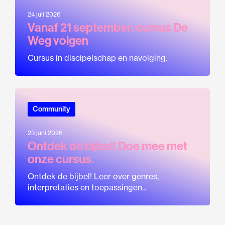
24 juli 2026
Vanaf 21 september: cursus De
Weg volgen
Cursus in discipelschap en navolging.
Community
23 juni 2026
Ontdek de bijbel! Doe mee met
onze cursus.
Ontdek de bijbel! Leer over genres,
interpretaties en toepassingen...