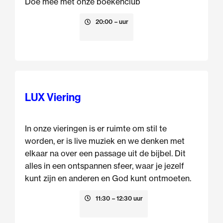
Doe mee met onze boekenclub
13 augustus
20:00
– uur
LUX Viering
In onze vieringen is er ruimte om stil te
worden, er is live muziek en we denken met
elkaar na over een passage uit de bijbel. Dit
alles in een ontspannen sfeer, waar je jezelf
kunt zijn en anderen en God kunt ontmoeten.
16 augustus
11:30
– 12:30 uur