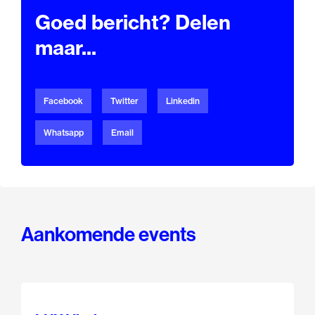
Goed bericht? Delen
maar...
Facebook
Twitter
Linkedin
Whatsapp
Email
Aankomende events