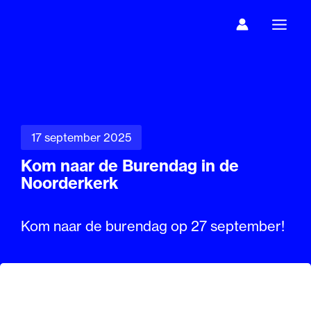
Ga
naar
de
inhoud
17 september 2025
Kom naar de Burendag in de
Noorderkerk
Kom naar de burendag op 27 september!