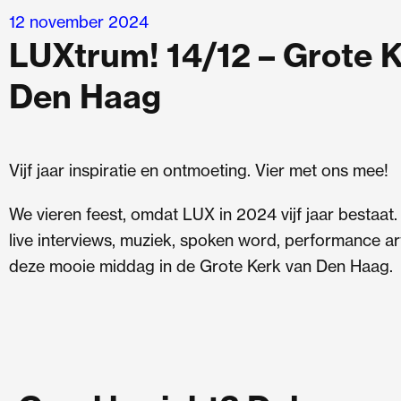
Ga
12 november 2024
naar
LUXtrum! 14/12 – Grote 
de
Den Haag
inhoud
Vijf jaar inspiratie en ontmoeting. Vier met ons mee!
We vieren feest, omdat LUX in 2024 vijf jaar bestaa
live interviews, muziek, spoken word, performance a
deze mooie middag in de Grote Kerk van Den Haag.