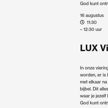
God kunt ont
16 augustus
11:30
– 12:30 uur
LUX Vi
In onze viering
worden, er is
met elkaar na
bijbel. Dit all
waar je jezelf
God kunt ont