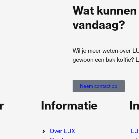
Wat kunnen 
vandaag?
Wil je meer weten over L
gewoon een bak koffie? L
Neem contact op
r
Informatie
I
Over LUX
LU