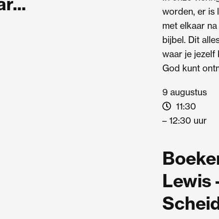
...
worden, er is
met elkaar na
bijbel. Dit all
waar je jezelf
God kunt ont
9 augustus
11:30
– 12:30 uur
Boeken
Lewis 
Scheid