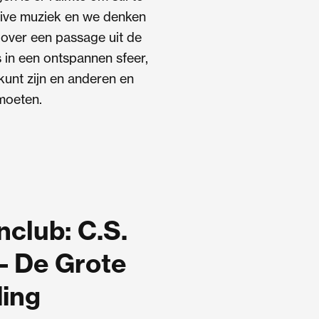
 live muziek en we denken
 over een passage uit de
es in een ontspannen sfeer,
 kunt zijn en anderen en
moeten.
club: C.S.
– De Grote
ing