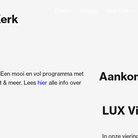
Events
Nieuws
Over LUX
Kerk
Aankom
t. Een mooi en vol programma met
rt & meer. Lees
hier
alle info over
LUX Vi
In onze viering