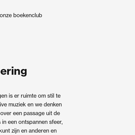
onze boekenclub
ering
en is er ruimte om stil te
 live muziek en we denken
 over een passage uit de
es in een ontspannen sfeer,
 kunt zijn en anderen en