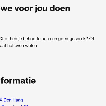
we voor jou doen
UX of heb je behoefte aan een goed gesprek? Of
aat het even weten.
nformatie
X Den Haag