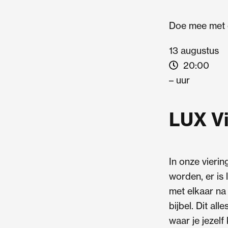
Doe mee met 
13 augustus
20:00
– uur
LUX Vi
In onze viering
worden, er is
met elkaar na
bijbel. Dit all
waar je jezelf