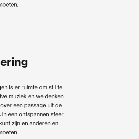
moeten.
ering
en is er ruimte om stil te
 live muziek en we denken
 over een passage uit de
es in een ontspannen sfeer,
 kunt zijn en anderen en
moeten.