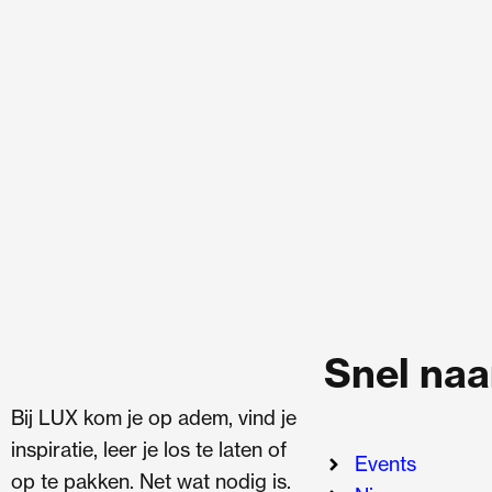
Snel naa
Bij LUX kom je op adem, vind je
inspiratie, leer je los te laten of
Events
op te pakken. Net wat nodig is.