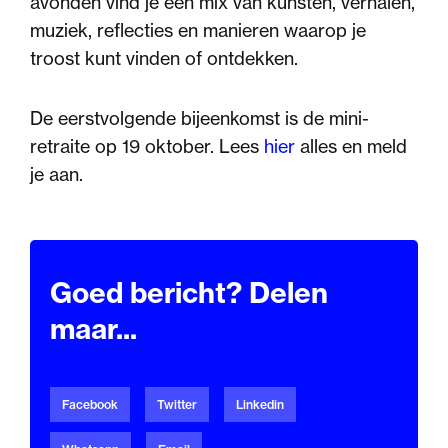
avonden vind je een mix van kunsten, verhalen,
muziek, reflecties en manieren waarop je
troost kunt vinden of ontdekken.
De eerstvolgende bijeenkomst is de mini-
retraite op 19 oktober. Lees
hier
alles en meld
je aan.
Goed bericht? Delen
maar...
Facebook
Twitter
Linkedin