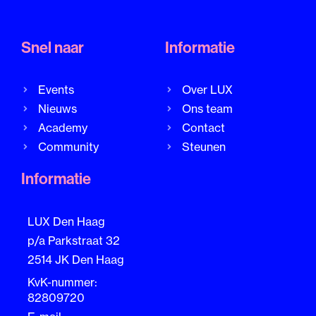
Snel naar
Informatie
Events
Over LUX
Nieuws
Ons team
Academy
Contact
Community
Steunen
Informatie
LUX Den Haag
p/a Parkstraat 32
2514 JK Den Haag
KvK-nummer:
82809720