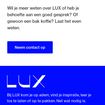
Wil je meer weten over LUX of heb je
behoefte aan een goed gesprek? Of
gewoon een bak koffie? Laat het even
weten.
Neem contact op
Bij LUX kom je op adem, vind je inspiratie, leer je
los te laten of op te pakken. Net wat nodig is.