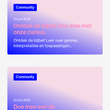
Community
23 juni 2026
Ontdek de bijbel! Doe mee met
onze cursus.
Ontdek de bijbel! Leer over genres,
interpretaties en toepassingen...
Community
22 juni 2026
Doe mee met de