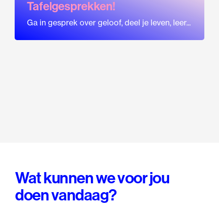
Tafelgesprekken!
Ga in gesprek over geloof, deel je leven, leer...
Wat kunnen we voor jou
doen vandaag?