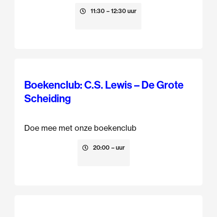
9 augustus
11:30
– 12:30 uur
Boekenclub: C.S. Lewis – De Grote
Scheiding
Doe mee met onze boekenclub
13 augustus
20:00
– uur