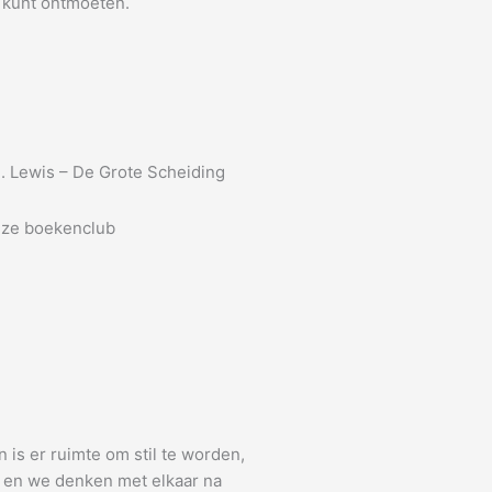
 kunt ontmoeten.
. Lewis – De Grote Scheiding
ze boekenclub
n is er ruimte om stil te worden,
k en we denken met elkaar na