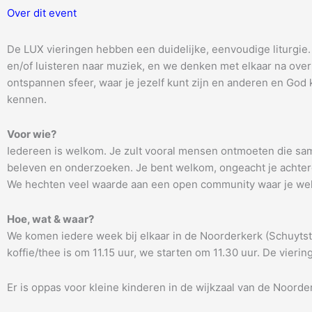
Over dit event
De LUX vieringen hebben een duidelijke, eenvoudige liturgie. 
en/of luisteren naar muziek, en we denken met elkaar na over e
ontspannen sfeer, waar je jezelf kunt zijn en anderen en God 
kennen.
Voor wie?
Iedereen is welkom. Je zult vooral mensen ontmoeten die sa
beleven en onderzoeken. Je bent welkom, ongeacht je achterg
We hechten veel waarde aan een open community waar je we
Hoe, wat & waar?
We komen iedere week bij elkaar in de Noorderkerk (Schuytstr
koffie/thee is om 11.15 uur, we starten om 11.30 uur. De vierin
Er is oppas voor kleine kinderen in de wijkzaal van de Noorde