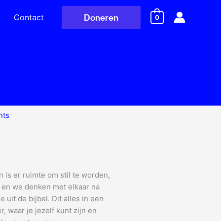
Contact
Doneren
0
nts
n is er ruimte om stil te worden,
k en we denken met elkaar na
uit de bijbel. Dit alles in een
, waar je jezelf kunt zijn en