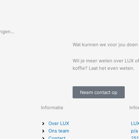
ngen...
Wat kunnen we voor jou doen
Wil je meer weten over LUX o
koffie? Laat het even weten.
Neem contact op
Informatie
Info
Over LUX
LUX
Ons team
p/a
Contact
251