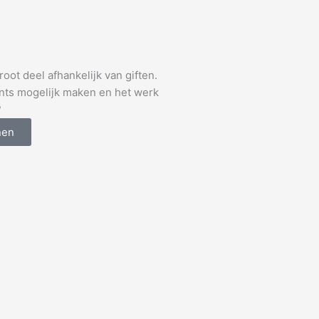
oot deel afhankelijk van giften.
ents mogelijk maken en het werk
?
nen