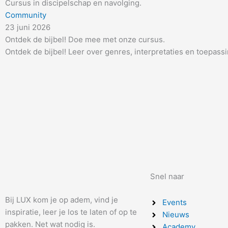
Cursus in discipelschap en navolging.
Community
23 juni 2026
Ontdek de bijbel! Doe mee met onze cursus.
Ontdek de bijbel! Leer over genres, interpretaties en toepassi
Snel naar
Bij LUX kom je op adem, vind je
Events
inspiratie, leer je los te laten of op te
Nieuws
pakken. Net wat nodig is.
Academy