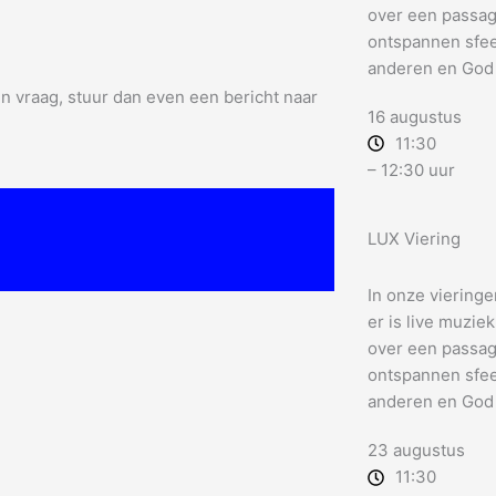
over een passage 
ontspannen sfeer
anderen en God
 vraag, stuur dan even een bericht naar
16 augustus
11:30
– 12:30 uur
LUX Viering
In onze vieringe
er is live muzie
over een passage 
ontspannen sfeer
anderen en God
23 augustus
11:30