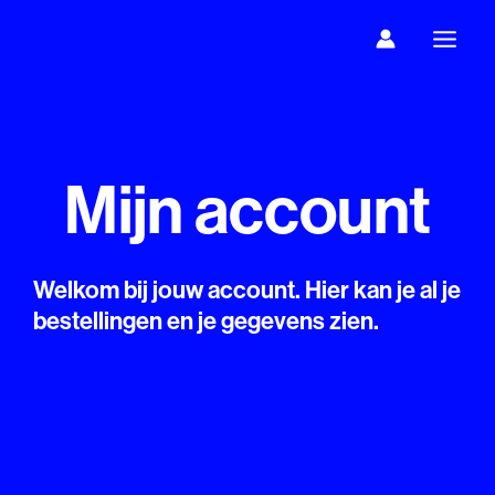
Ga
naar
de
inhoud
Mijn account
Welkom bij jouw account. Hier kan je al je
bestellingen en je gegevens zien.