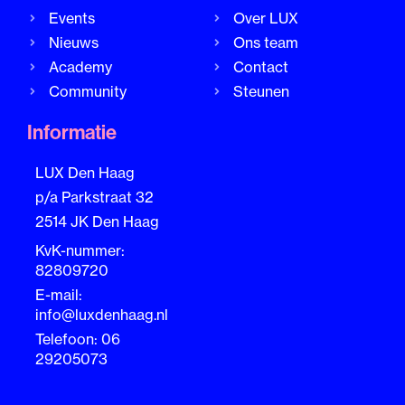
Events
Over LUX
Nieuws
Ons team
Academy
Contact
Community
Steunen
Informatie
LUX Den Haag
p/a Parkstraat 32
2514 JK Den Haag
KvK-nummer:
82809720
E-mail:
info@luxdenhaag.nl
Telefoon: 06
29205073