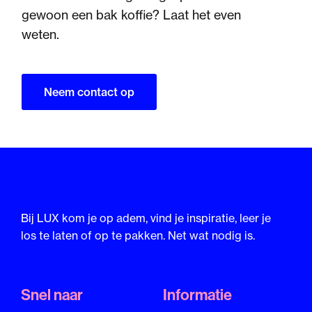
gewoon een bak koffie? Laat het even
weten.
Neem contact op
Bij LUX kom je op adem, vind je inspiratie, leer je
los te laten of op te pakken. Net wat nodig is.
Snel naar
Informatie