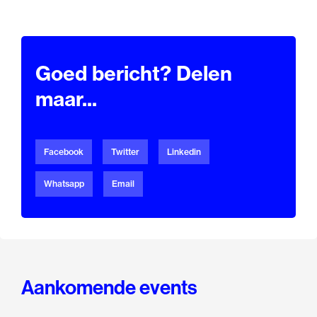
Goed bericht? Delen
maar...
Facebook
Twitter
Linkedin
Whatsapp
Email
Aankomende events