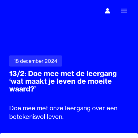
Ga
naar
de
inhoud
18 december 2024
13/2: Doe mee met de leergang
‘wat maakt je leven de moeite
waard?’
Doe mee met onze leergang over een
betekenisvol leven.