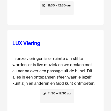
16 augustus
11:30
– 12:30 uur
LUX Viering
In onze vieringen is er ruimte om stil te
worden, er is live muziek en we denken met
elkaar na over een passage uit de bijbel. Dit
alles in een ontspannen sfeer, waar je jezelf
kunt zijn en anderen en God kunt ontmoeten.
23 augustus
11:30
– 12:30 uur