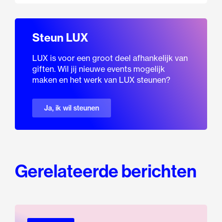
Steun LUX
LUX is voor een groot deel afhankelijk van
giften. Wil jij nieuwe events mogelijk
maken en het werk van LUX steunen?
Ja, ik wil steunen
Gerelateerde berichten