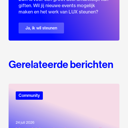
giften. Wil jij nieuwe events mogelijk
maken en het werk van LUX steunen?
Ja, ik wil steunen
Gerelateerde berichten
Community
24 juli 2026