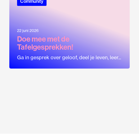
Community
22 juni 2026
Doe mee met de
Tafelgesprekken!
Ga in gesprek over geloof, deel je leven, leer...