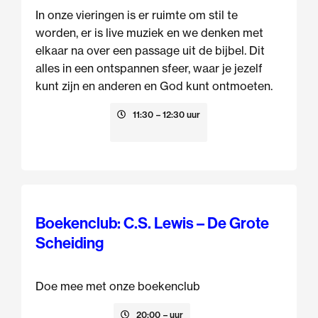
In onze vieringen is er ruimte om stil te
worden, er is live muziek en we denken met
elkaar na over een passage uit de bijbel. Dit
alles in een ontspannen sfeer, waar je jezelf
kunt zijn en anderen en God kunt ontmoeten.
9 augustus
11:30
– 12:30 uur
Boekenclub: C.S. Lewis – De Grote
Scheiding
Doe mee met onze boekenclub
13 augustus
20:00
– uur