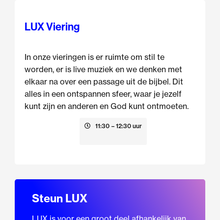
LUX Viering
In onze vieringen is er ruimte om stil te
worden, er is live muziek en we denken met
elkaar na over een passage uit de bijbel. Dit
alles in een ontspannen sfeer, waar je jezelf
kunt zijn en anderen en God kunt ontmoeten.
23 augustus
11:30
– 12:30 uur
Steun LUX
LUX is voor een groot deel afhankelijk van