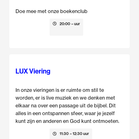
Doe mee met onze boekenclub
13 augustus
20:00
– uur
LUX Viering
In onze vieringen is er ruimte om stil te
worden, er is live muziek en we denken met
elkaar na over een passage uit de bijbel. Dit
alles in een ontspannen sfeer, waar je jezelf
kunt zijn en anderen en God kunt ontmoeten.
16 augustus
11:30
– 12:30 uur