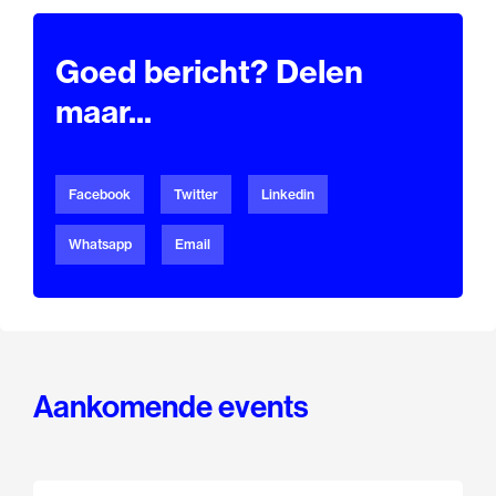
Goed bericht? Delen
maar...
Facebook
Twitter
Linkedin
Whatsapp
Email
Aankomende events