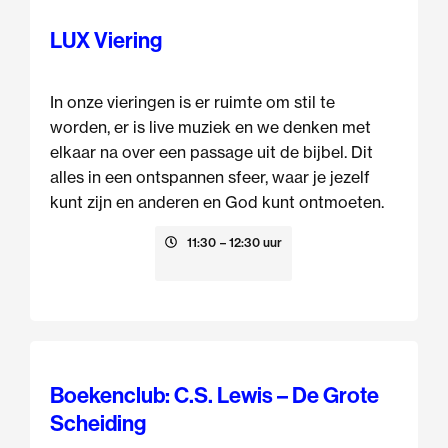
LUX Viering
In onze vieringen is er ruimte om stil te
worden, er is live muziek en we denken met
elkaar na over een passage uit de bijbel. Dit
alles in een ontspannen sfeer, waar je jezelf
kunt zijn en anderen en God kunt ontmoeten.
9 augustus
11:30
– 12:30 uur
Boekenclub: C.S. Lewis – De Grote
Scheiding