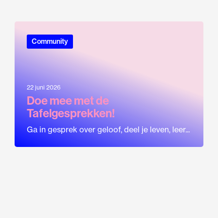
Community
22 juni 2026
Doe mee met de
Tafelgesprekken!
Ga in gesprek over geloof, deel je leven, leer...