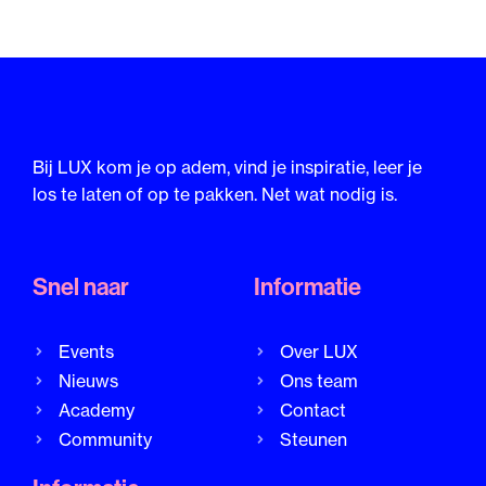
Bij LUX kom je op adem, vind je inspiratie, leer je
los te laten of op te pakken. Net wat nodig is.
Snel naar
Informatie
Events
Over LUX
Nieuws
Ons team
Academy
Contact
Community
Steunen