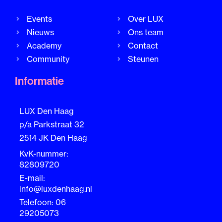
Events
Over LUX
Nieuws
Ons team
Academy
Contact
Community
Steunen
Informatie
LUX Den Haag
p/a Parkstraat 32
2514 JK Den Haag
KvK-nummer:
82809720
E-mail:
info@luxdenhaag.nl
Telefoon: 06
29205073