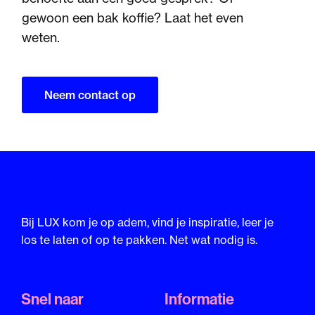
gewoon een bak koffie? Laat het even
weten.
Neem contact op
Bij LUX kom je op adem, vind je inspiratie, leer je
los te laten of op te pakken. Net wat nodig is.
Snel naar
Informatie