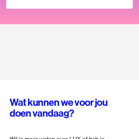
Koç,
Glodi
aantal
Wat kunnen we voor jou
doen vandaag?