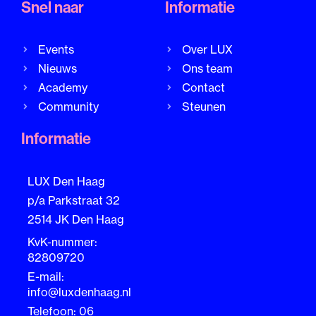
Snel naar
Informatie
Events
Over LUX
Nieuws
Ons team
Academy
Contact
Community
Steunen
Informatie
LUX Den Haag
p/a Parkstraat 32
2514 JK Den Haag
KvK-nummer:
82809720
E-mail:
info@luxdenhaag.nl
Telefoon: 06