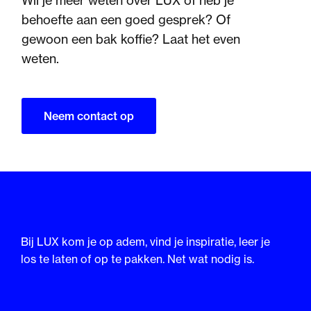
Wil je meer weten over LUX of heb je
behoefte aan een goed gesprek? Of
gewoon een bak koffie? Laat het even
weten.
Neem contact op
Bij LUX kom je op adem, vind je inspiratie, leer je
los te laten of op te pakken. Net wat nodig is.