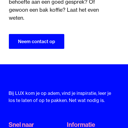
behoefte aan een goed gesprek? Of
gewoon een bak koffie? Laat het even
weten.
Neem contact op
Bij LUX kom je op adem, vind je inspiratie, leer je
los te laten of op te pakken. Net wat nodig is.
Snel naar
Informatie