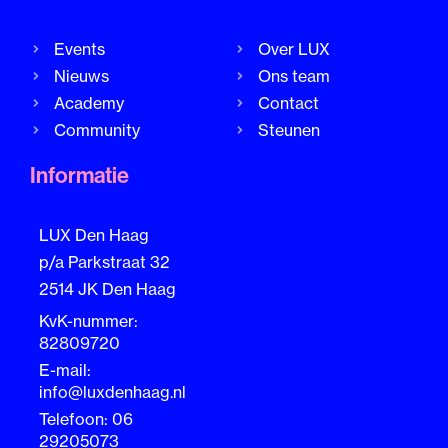
Events
Over LUX
Nieuws
Ons team
Academy
Contact
Community
Steunen
Informatie
LUX Den Haag
p/a Parkstraat 32
2514 JK Den Haag
KvK-nummer:
82809720
E-mail:
info@luxdenhaag.nl
Telefoon: 06
29205073