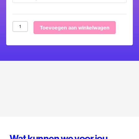
Toevoegen aan winkelwagen
Wat kunnen we voor jou