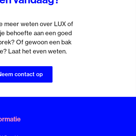
je meer weten over LUX of
je behoefte aan een goed
prek? Of gewoon een bak
ie? Laat het even weten.
Neem contact op
ormatie