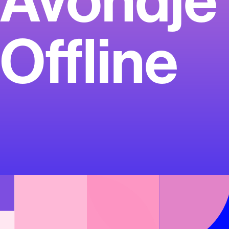
Avondje
Offline