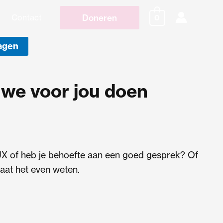
Doneren
Contact
0
agen
we voor jou doen
UX of heb je behoefte aan een goed gesprek? Of
aat het even weten.