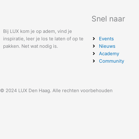
Snel naar
Bij LUX kom je op adem, vind je
inspiratie, leer je los te laten of op te
Events
pakken. Net wat nodig is.
Nieuws
Academy
Community
© 2024 LUX Den Haag. Alle rechten voorbehouden