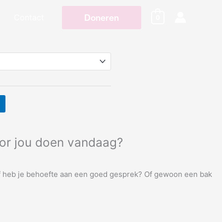
:
Contact
Doneren
0
or jou doen vandaag?
f heb je behoefte aan een goed gesprek? Of gewoon een bak