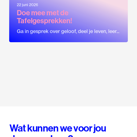
22 juni 2026
Doe mee met de
Tafelgesprekken!
Ga in gesprek over geloof, deel je leven, leer...
Wat kunnen we voor jou