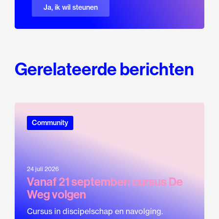
Ja, ik wil steunen
Gerelateerde berichten
Community
24 juli 2026
Vanaf 21 september: cursus De
Weg volgen
Cursus in discipelschap en navolging.