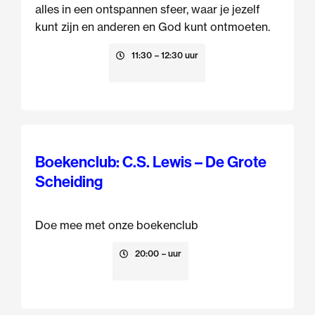
alles in een ontspannen sfeer, waar je jezelf
kunt zijn en anderen en God kunt ontmoeten.
9 augustus
11:30
– 12:30 uur
Boekenclub: C.S. Lewis – De Grote
Scheiding
Doe mee met onze boekenclub
13 augustus
20:00
– uur