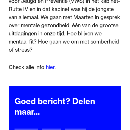
voor Jeugd en Preventie (VWS) in het kabinet-
Rutte IV en in dat kabinet was hij de jongste
van allemaal. We gaan met Maarten in gesprek
over mentale gezondheid, één van de grootse
uitdagingen in onze tijd. Hoe blijven we
mentaal fit? Hoe gaan we om met somberheid
of stress?
Check alle info
hier
.
Goed bericht? Delen
maar...