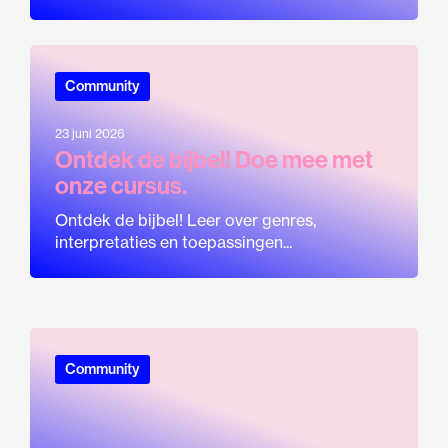
Community
23 juni 2026
Ontdek de bijbel! Doe mee met
onze cursus.
Ontdek de bijbel! Leer over genres,
interpretaties en toepassingen...
Community