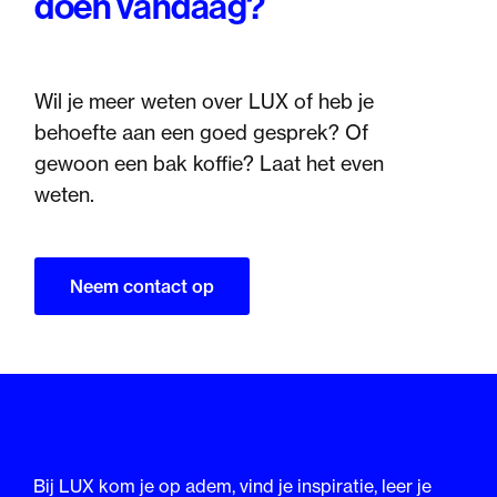
doen vandaag?
Wil je meer weten over LUX of heb je
behoefte aan een goed gesprek? Of
gewoon een bak koffie? Laat het even
weten.
Neem contact op
Bij LUX kom je op adem, vind je inspiratie, leer je