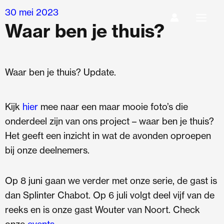
Ga
30 mei 2023
naar
Waar ben je thuis?
de
inhoud
Waar ben je thuis? Update.
Kijk
hier
mee naar een maar mooie foto’s die
onderdeel zijn van ons project – waar ben je thuis?
Het geeft een inzicht in wat de avonden oproepen
bij onze deelnemers.
Op 8 juni gaan we verder met onze serie, de gast is
dan Splinter Chabot. Op 6 juli volgt deel vijf van de
reeks en is onze gast Wouter van Noort. Check
onze
events
.