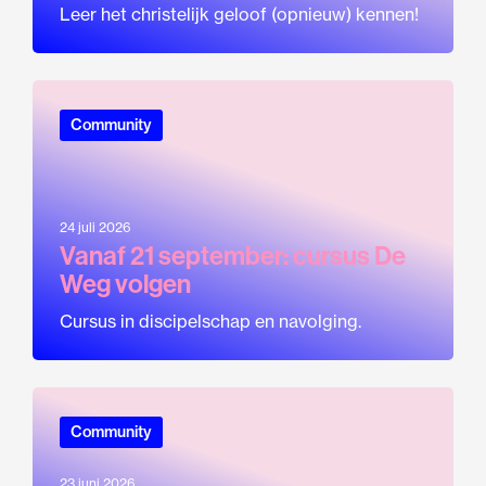
Leer het christelijk geloof (opnieuw) kennen!
Community
24 juli 2026
Vanaf 21 september: cursus De
Weg volgen
Cursus in discipelschap en navolging.
Community
23 juni 2026