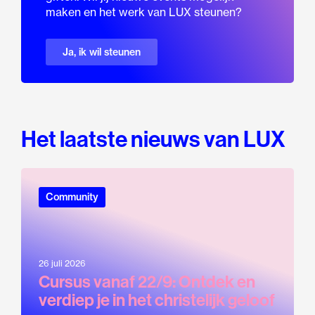
maken en het werk van LUX steunen?
Ja, ik wil steunen
Het laatste nieuws van LUX
Community
26 juli 2026
Cursus vanaf 22/9: Ontdek en
verdiep je in het christelijk geloof