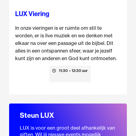
LUX Viering
In onze vieringen is er ruimte om stil te
worden, er is live muziek en we denken met
elkaar na over een passage uit de bijbel. Dit
alles in een ontspannen sfeer, waar je jezelf
kunt zijn en anderen en God kunt ontmoeten.
23 augustus
11:30
– 12:30 uur
Steun LUX
LUX is voor een groot deel afhankelijk van
giften. Wil jij nieuwe events mogelijk