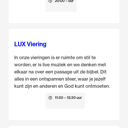
13 augustus
20:00
– uur
LUX Viering
In onze vieringen is er ruimte om stil te
worden, er is live muziek en we denken met
elkaar na over een passage uit de bijbel. Dit
alles in een ontspannen sfeer, waar je jezelf
kunt zijn en anderen en God kunt ontmoeten.
16 augustus
11:30
– 12:30 uur