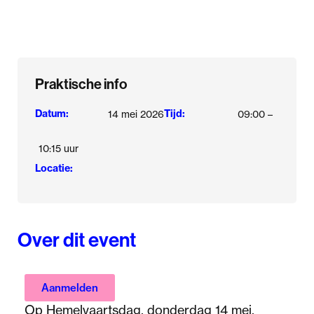
Praktische info
Datum:
Tijd:
14 mei 2026
09:00 –
10:15 uur
Locatie:
Over dit event
Aanmelden
Op Hemelvaartsdag, donderdag 14 mei,