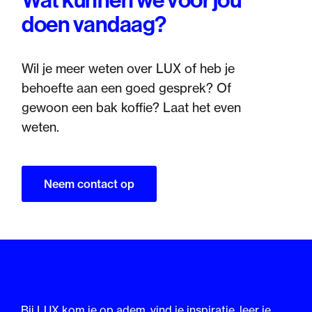
Wat kunnen we voor jou
doen vandaag?
Wil je meer weten over LUX of heb je
behoefte aan een goed gesprek? Of
gewoon een bak koffie? Laat het even
weten.
Neem contact op
Bij LUX kom je op adem, vind je inspiratie, leer je