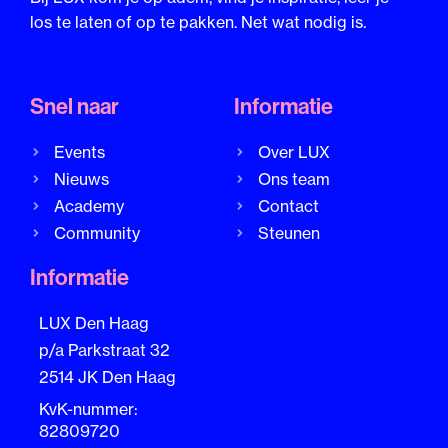
los te laten of op te pakken. Net wat nodig is.
Snel naar
Informatie
Events
Over LUX
Nieuws
Ons team
Academy
Contact
Community
Steunen
Informatie
LUX Den Haag
p/a Parkstraat 32
2514 JK Den Haag
KvK-nummer:
82809720