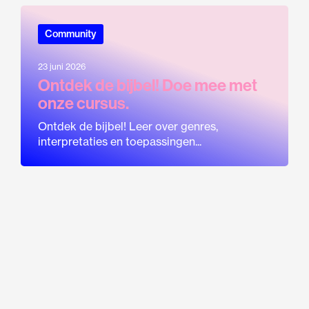
Community
23 juni 2026
Ontdek de bijbel! Doe mee met
onze cursus.
Ontdek de bijbel! Leer over genres,
interpretaties en toepassingen...