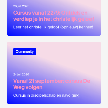
26 juli 2026
Cursus vanaf 22/9: Ontdek en
verdiep je in het christelijk geloof
Leer het christelijk geloof (opnieuw) kennen!
Community
24 juli 2026
Vanaf 21 september: cursus De
Weg volgen
Cursus in discipelschap en navolging.