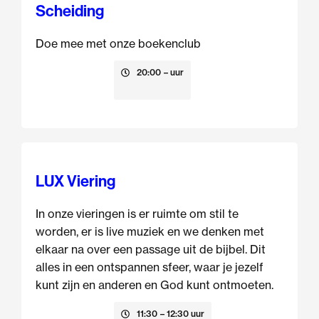
Scheiding
Doe mee met onze boekenclub
13 augustus
20:00
– uur
LUX Viering
In onze vieringen is er ruimte om stil te
worden, er is live muziek en we denken met
elkaar na over een passage uit de bijbel. Dit
alles in een ontspannen sfeer, waar je jezelf
kunt zijn en anderen en God kunt ontmoeten.
16 augustus
11:30
– 12:30 uur