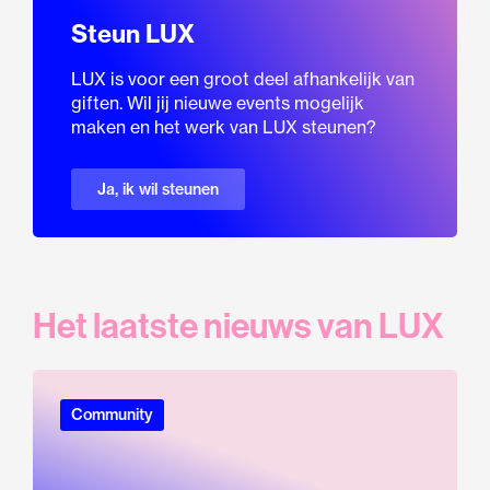
Steun LUX
LUX is voor een groot deel afhankelijk van
giften. Wil jij nieuwe events mogelijk
maken en het werk van LUX steunen?
Ja, ik wil steunen
Het laatste nieuws van LUX
Community