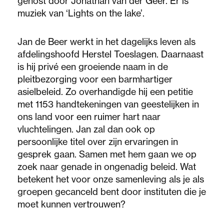
gehost door Jonathan van der Geer. Er is
muziek van ‘Lights on the lake’.
Jan de Beer werkt in het dagelijks leven als
afdelingshoofd Herstel Toeslagen. Daarnaast
is hij privé een groeiende naam in de
pleitbezorging voor een barmhartiger
asielbeleid. Zo overhandigde hij een petitie
met 1153 handtekeningen van geestelijken in
ons land voor een ruimer hart naar
vluchtelingen. Jan zal dan ook op
persoonlijke titel over zijn ervaringen in
gesprek gaan. Samen met hem gaan we op
zoek naar genade in ongenadig beleid. Wat
betekent het voor onze samenleving als je als
groepen gecanceld bent door instituten die je
moet kunnen vertrouwen?