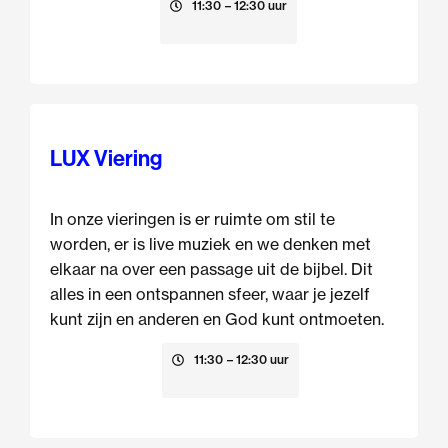
16 augustus
11:30
– 12:30 uur
LUX Viering
In onze vieringen is er ruimte om stil te
worden, er is live muziek en we denken met
elkaar na over een passage uit de bijbel. Dit
alles in een ontspannen sfeer, waar je jezelf
kunt zijn en anderen en God kunt ontmoeten.
23 augustus
11:30
– 12:30 uur