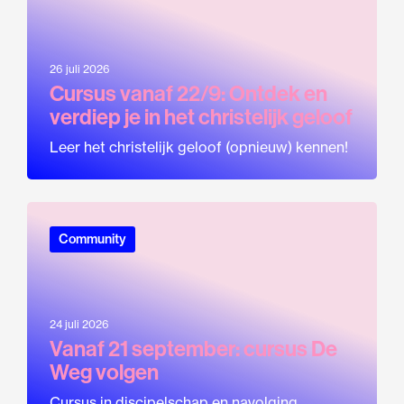
26 juli 2026
Cursus vanaf 22/9: Ontdek en
verdiep je in het christelijk geloof
Leer het christelijk geloof (opnieuw) kennen!
Community
24 juli 2026
Vanaf 21 september: cursus De
Weg volgen
Cursus in discipelschap en navolging.