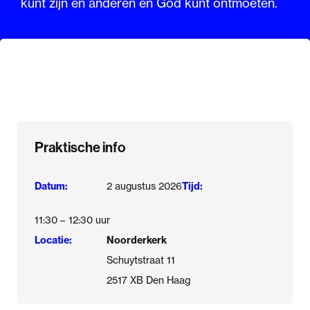
kunt zijn en anderen en God kunt ontmoeten.
Praktische info
Datum:
2 augustus 2026
Tijd:
11:30 –
12:30 uur
Locatie:
Noorderkerk
Schuytstraat 11
2517 XB Den Haag