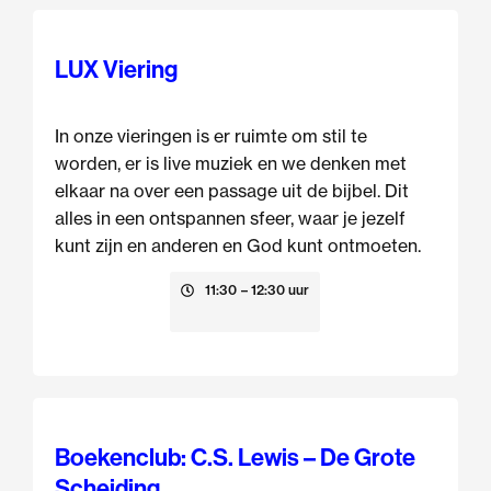
LUX Viering
In onze vieringen is er ruimte om stil te
worden, er is live muziek en we denken met
elkaar na over een passage uit de bijbel. Dit
alles in een ontspannen sfeer, waar je jezelf
kunt zijn en anderen en God kunt ontmoeten.
9 augustus
11:30
– 12:30 uur
Boekenclub: C.S. Lewis – De Grote
Scheiding