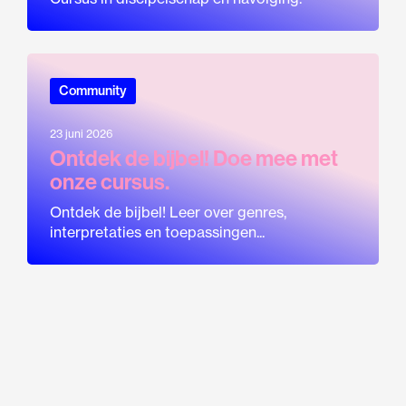
Community
23 juni 2026
Ontdek de bijbel! Doe mee met
onze cursus.
Ontdek de bijbel! Leer over genres,
interpretaties en toepassingen...