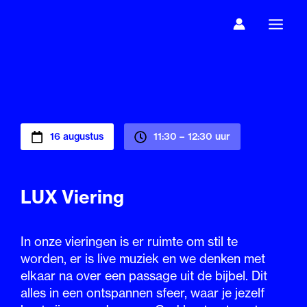
Ga
naar
de
inhoud
16 augustus
11:30 –
12:30 uur
LUX Viering
In onze vieringen is er ruimte om stil te
worden, er is live muziek en we denken met
elkaar na over een passage uit de bijbel. Dit
alles in een ontspannen sfeer, waar je jezelf