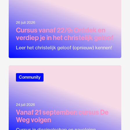
26 juli 2026
Cursus vanaf 22/9: Ontdek en
verdiep je in het christelijk geloof
Leer het christelijk geloof (opnieuw) kennen!
Community
24 juli 2026
Vanaf 21 september: cursus De
Weg volgen
Cursus in discipelschap en navolging.