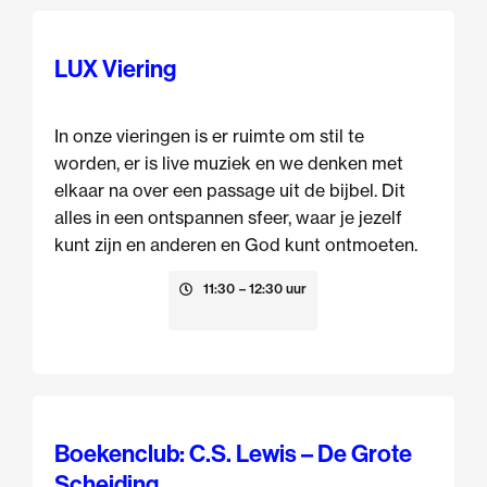
LUX Viering
In onze vieringen is er ruimte om stil te
worden, er is live muziek en we denken met
elkaar na over een passage uit de bijbel. Dit
alles in een ontspannen sfeer, waar je jezelf
kunt zijn en anderen en God kunt ontmoeten.
9 augustus
11:30
– 12:30 uur
Boekenclub: C.S. Lewis – De Grote
Scheiding