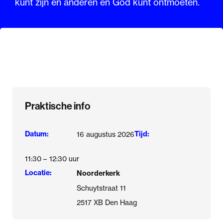
kunt zijn en anderen en God kunt ontmoeten.
Praktische info
Datum:
Tijd:
16 augustus 2026
11:30 –
12:30 uur
Locatie:
Noorderkerk
Schuytstraat 11
2517 XB Den Haag