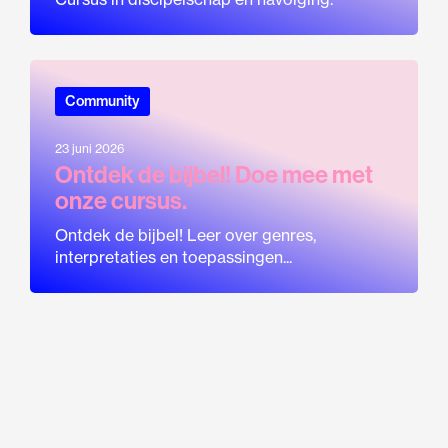
Community
23 juni 2026
Ontdek de bijbel! Doe mee met
onze cursus.
Ontdek de bijbel! Leer over genres,
interpretaties en toepassingen...