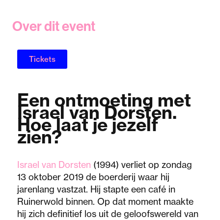
Over dit event
Tickets
Een ontmoeting met
Israel van Dorsten.
Hoe laat je jezelf
zien?
Israel van Dorsten
(1994) verliet op zondag
13 oktober 2019 de boerderij waar hij
jarenlang vastzat. Hij stapte een café in
Ruinerwold binnen. Op dat moment maakte
hij zich definitief los uit de geloofswereld van