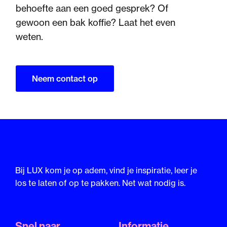
behoefte aan een goed gesprek? Of
gewoon een bak koffie? Laat het even
weten.
Neem contact op
Bij LUX kom je op adem, vind je inspiratie, leer je
los te laten of op te pakken. Net wat nodig is.
Snel naar
Informatie