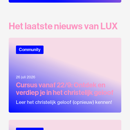
Het laatste nieuws van LUX
Community
26 juli 2026
Cursus vanaf 22/9: Ontdek en
verdiep je in het christelijk geloof
Leer het christelijk geloof (opnieuw) kennen!