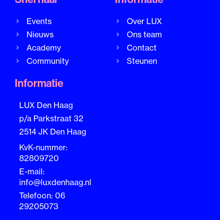
Events
Over LUX
Nieuws
Ons team
Academy
Contact
Community
Steunen
Informatie
LUX Den Haag
p/a Parkstraat 32
2514 JK Den Haag
KvK-nummer:
82809720
E-mail:
info@luxdenhaag.nl
Telefoon: 06
29205073