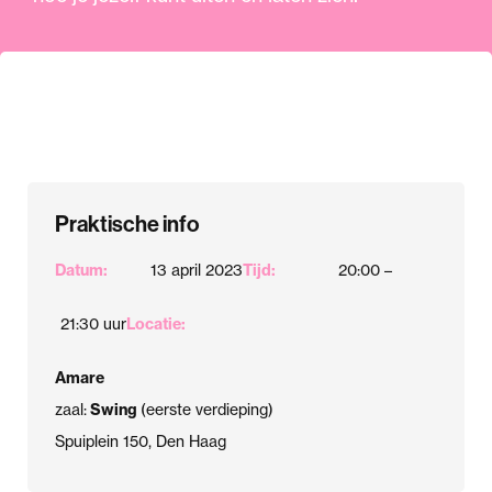
Praktische info
Datum:
13 april 2023
Tijd:
20:00 –
21:30 uur
Locatie:
Amare
zaal:
Swing
(eerste verdieping)
Spuiplein 150, Den Haag