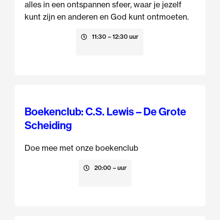
alles in een ontspannen sfeer, waar je jezelf
kunt zijn en anderen en God kunt ontmoeten.
9 augustus
11:30
– 12:30 uur
Boekenclub: C.S. Lewis – De Grote
Scheiding
Doe mee met onze boekenclub
13 augustus
20:00
– uur