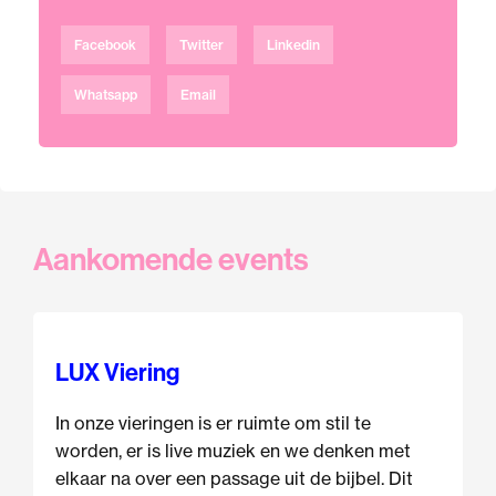
Facebook
Twitter
Linkedin
Whatsapp
Email
Aankomende events
LUX Viering
In onze vieringen is er ruimte om stil te
worden, er is live muziek en we denken met
elkaar na over een passage uit de bijbel. Dit