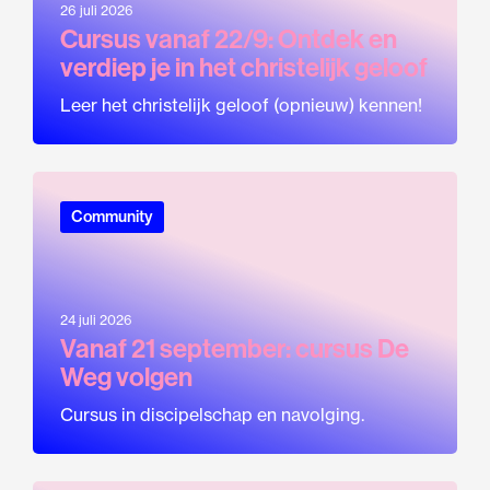
26 juli 2026
Cursus vanaf 22/9: Ontdek en
verdiep je in het christelijk geloof
Leer het christelijk geloof (opnieuw) kennen!
Community
24 juli 2026
Vanaf 21 september: cursus De
Weg volgen
Cursus in discipelschap en navolging.