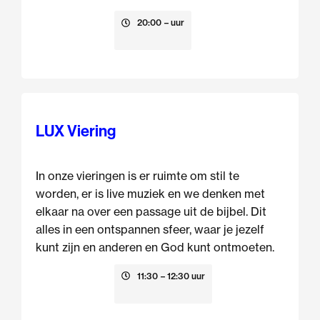
13 augustus
20:00
– uur
LUX Viering
In onze vieringen is er ruimte om stil te
worden, er is live muziek en we denken met
elkaar na over een passage uit de bijbel. Dit
alles in een ontspannen sfeer, waar je jezelf
kunt zijn en anderen en God kunt ontmoeten.
16 augustus
11:30
– 12:30 uur