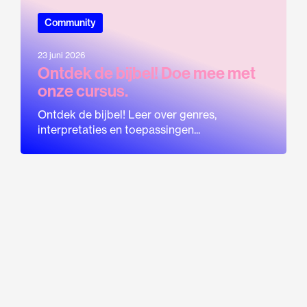
Community
23 juni 2026
Ontdek de bijbel! Doe mee met
onze cursus.
Ontdek de bijbel! Leer over genres,
interpretaties en toepassingen...