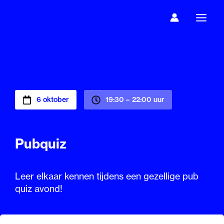
Ga
naar
de
inhoud
6 oktober
19:30 –
22:00 uur
Pubquiz
Leer elkaar kennen tijdens een gezellige pub
quiz avond!