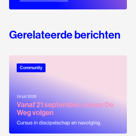
Gerelateerde berichten
Community
24 juli 2026
Vanaf 21 september: cursus De
Weg volgen
Cursus in discipelschap en navolging.