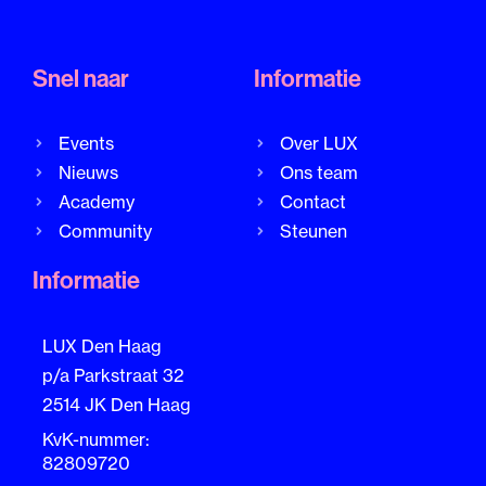
Snel naar
Informatie
Events
Over LUX
Nieuws
Ons team
Academy
Contact
Community
Steunen
Informatie
LUX Den Haag
p/a Parkstraat 32
2514 JK Den Haag
KvK-nummer:
82809720