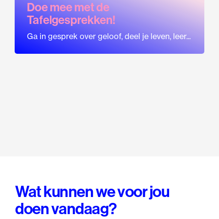
Doe mee met de
Tafelgesprekken!
Ga in gesprek over geloof, deel je leven, leer...
Wat kunnen we voor jou
doen vandaag?