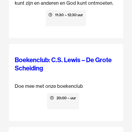
kunt zijn en anderen en God kunt ontmoeten.
9 augustus
11:30
– 12:30 uur
Boekenclub: C.S. Lewis – De Grote
Scheiding
Doe mee met onze boekenclub
13 augustus
20:00
– uur