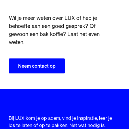
Wil je meer weten over LUX of heb je
behoefte aan een goed gesprek? Of
gewoon een bak koffie? Laat het even
weten.
Neem contact op
Bij LUX kom je op adem, vind je inspiratie, leer je
los te laten of op te pakken. Net wat nodig is.