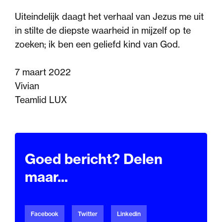
Uiteindelijk daagt het verhaal van Jezus me uit
in stilte de diepste waarheid in mijzelf op te
zoeken; ik ben een geliefd kind van God.
7 maart 2022
Vivian
Teamlid LUX
Goed bericht? Delen
maar...
Facebook
Twitter
Linkedin