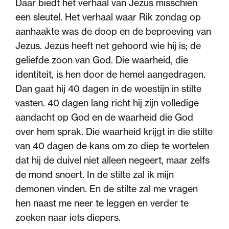
Daar biedt het verhaal van Jezus misschien
een sleutel. Het verhaal waar Rik zondag op
aanhaakte was de doop en de beproeving van
Jezus. Jezus heeft net gehoord wie hij is; de
geliefde zoon van God. Die waarheid, die
identiteit, is hen door de hemel aangedragen.
Dan gaat hij 40 dagen in de woestijn in stilte
vasten. 40 dagen lang richt hij zijn volledige
aandacht op God en de waarheid die God
over hem sprak. Die waarheid krijgt in die stilte
van 40 dagen de kans om zo diep te wortelen
dat hij de duivel niet alleen negeert, maar zelfs
de mond snoert. In de stilte zal ik mijn
demonen vinden. En de stilte zal me vragen
hen naast me neer te leggen en verder te
zoeken naar iets diepers.