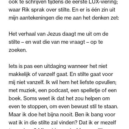
ook te schrijven tijdens de eerste LUX-viering;
waar Rik sprak over stilte. En er is één zin uit
mijn aantekeningen die me aan het denken zet:
Het verhaal van Jezus daagt me uit om de
stilte – en wat die van me vraagt – op te
zoeken.
Iets is pas een uitdaging wanneer het niet
makkelijk of vanzelf gaat. En stilte gaat voor
mij niet vanzelf. Ik wil hem het liefste opvullen;
met muziek, een podcast, een spelletje of een
boek. Soms weet ik dat het zou helpen om
even te stoppen, om even bewust stil te staan.
Maar ik doe het bijna nooit. Ben ik bang voor
wat ik in die stilte zal vinden? Dat ik er mezelf