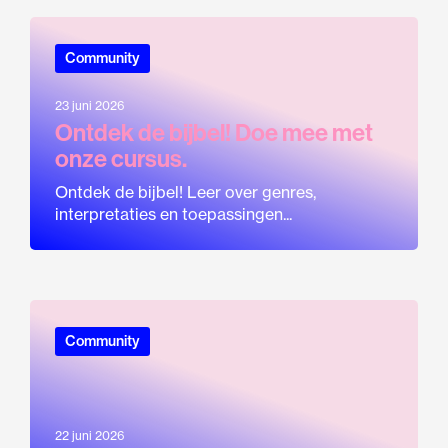
Community
23 juni 2026
Ontdek de bijbel! Doe mee met
onze cursus.
Ontdek de bijbel! Leer over genres,
interpretaties en toepassingen...
Community
22 juni 2026