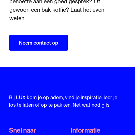
behoefte aan een goed gesprek? Of
gewoon een bak koffie? Laat het even
weten.
Neem contact op
Bij LUX kom je op adem, vind je inspiratie, leer je
los te laten of op te pakken. Net wat nodig is.
Snel naar
Informatie