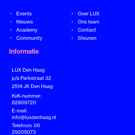
Events
Over LUX
Nieuws
Ons team
Academy
Contact
Community
Steunen
Informatie
LUX Den Haag
p/a Parkstraat 32
2514 JK Den Haag
KvK-nummer:
82809720
E-mail:
info@luxdenhaag.nl
Telefoon: 06
29205073