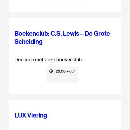
Boekenclub: C.S. Lewis – De Grote
Scheiding
Doe mee met onze boekenclub
13 augustus
20:00
– uur
LUX Viering