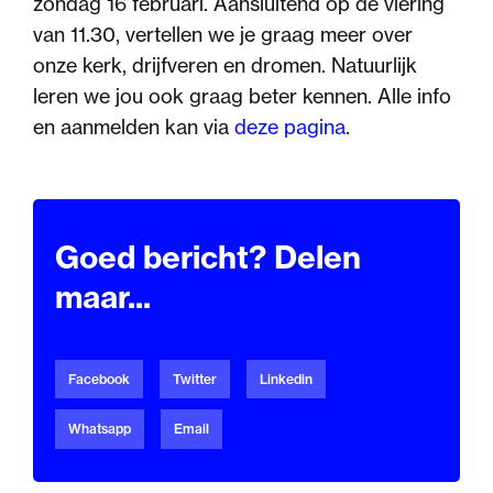
zondag 16 februari. Aansluitend op de viering
van 11.30, vertellen we je graag meer over
onze kerk, drijfveren en dromen. Natuurlijk
leren we jou ook graag beter kennen. Alle info
en aanmelden kan via
deze pagina
.
Goed bericht? Delen
maar...
Facebook
Twitter
Linkedin
Whatsapp
Email