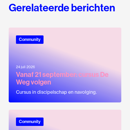
Gerelateerde berichten
Community
24 juli 2026
Vanaf 21 september: cursus De
Weg volgen
Cursus in discipelschap en navolging.
Community