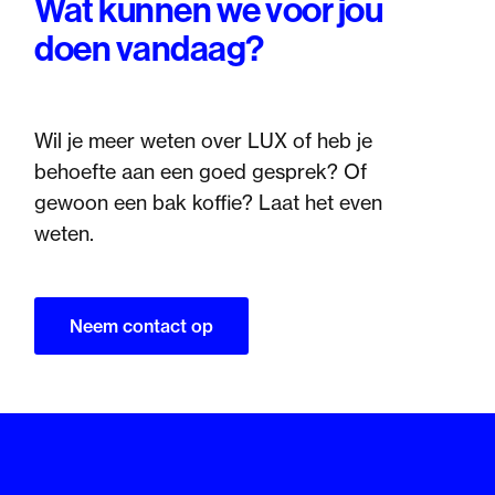
Wat kunnen we voor jou
doen vandaag?
Wil je meer weten over LUX of heb je
behoefte aan een goed gesprek? Of
gewoon een bak koffie? Laat het even
weten.
Neem contact op