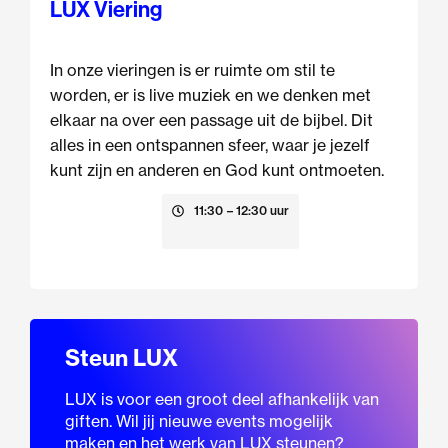
LUX Viering
In onze vieringen is er ruimte om stil te
worden, er is live muziek en we denken met
elkaar na over een passage uit de bijbel. Dit
alles in een ontspannen sfeer, waar je jezelf
kunt zijn en anderen en God kunt ontmoeten.
23 augustus
11:30
– 12:30 uur
Steun LUX
LUX is voor een groot deel afhankelijk van
giften. Wil jij nieuwe events mogelijk
maken en het werk van LUX steunen?