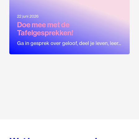
22 juni 2026
Doe mee met de
Tafelgesprekken!
Ga in gesprek over geloof, deel je leven, leer...