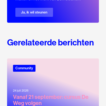
Ja, ik wil steunen
Gerelateerde berichten
Community
24 juli 2026
Vanaf 21 september: cursus De
Weg volgen