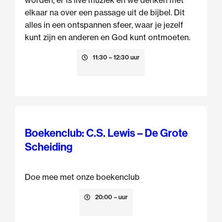
worden, er is live muziek en we denken met
elkaar na over een passage uit de bijbel. Dit
alles in een ontspannen sfeer, waar je jezelf
kunt zijn en anderen en God kunt ontmoeten.
9 augustus
11:30
– 12:30 uur
Boekenclub: C.S. Lewis – De Grote
Scheiding
Doe mee met onze boekenclub
13 augustus
20:00
– uur