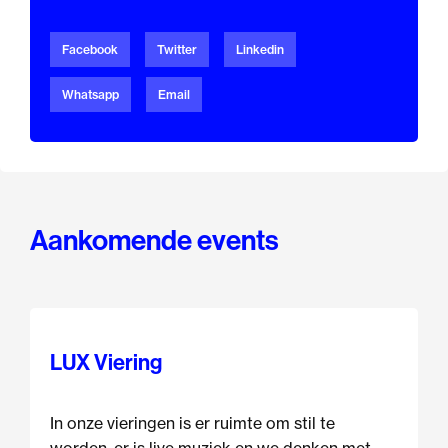
Facebook
Twitter
Linkedin
Whatsapp
Email
Aankomende events
LUX Viering
In onze vieringen is er ruimte om stil te