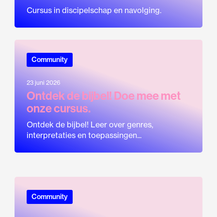
Cursus in discipelschap en navolging.
Community
23 juni 2026
Ontdek de bijbel! Doe mee met
onze cursus.
Ontdek de bijbel! Leer over genres,
interpretaties en toepassingen...
Community