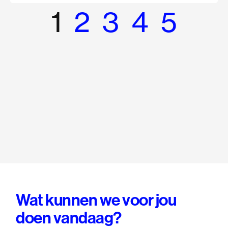
1
2
3
4
5
Wat kunnen we voor jou
doen vandaag?