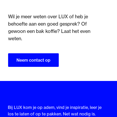
Wil je meer weten over LUX of heb je
behoefte aan een goed gesprek? Of
gewoon een bak koffie? Laat het even
weten.
Neem contact op
Bij LUX kom je op adem, vind je inspiratie, leer je
los te laten of op te pakken. Net wat nodig is.