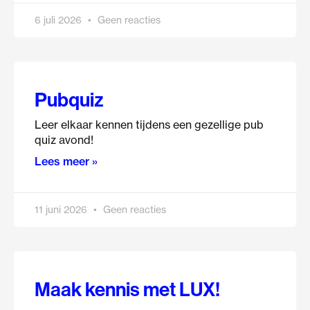
6 juli 2026
Geen reacties
Pubquiz
Leer elkaar kennen tijdens een gezellige pub
quiz avond!
Lees meer »
11 juni 2026
Geen reacties
Maak kennis met LUX!