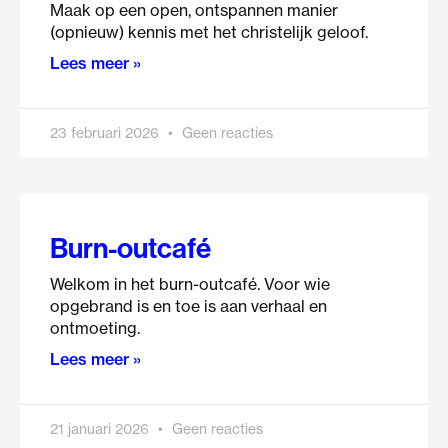
Maak op een open, ontspannen manier
(opnieuw) kennis met het christelijk geloof.
Lees meer »
23 februari 2026
Geen reacties
Burn-outcafé
Welkom in het burn-outcafé. Voor wie
opgebrand is en toe is aan verhaal en
ontmoeting.
Lees meer »
21 januari 2026
Geen reacties