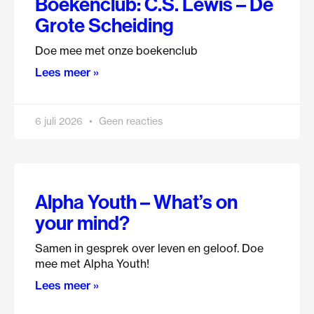
Boekenclub: C.S. Lewis – De
Grote Scheiding
Doe mee met onze boekenclub
Lees meer »
6 juli 2026
Geen reacties
Alpha Youth – What’s on
your mind?
Samen in gesprek over leven en geloof. Doe
mee met Alpha Youth!
Lees meer »