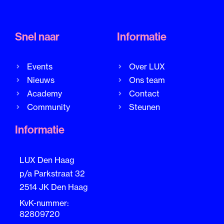
Snel naar
Informatie
Events
Over LUX
Nieuws
Ons team
Academy
Contact
Community
Steunen
Informatie
LUX Den Haag
p/a Parkstraat 32
2514 JK Den Haag
KvK-nummer:
82809720