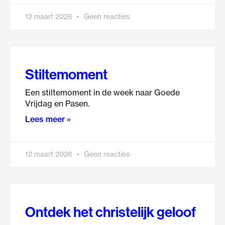
12 maart 2026
Geen reacties
Stiltemoment
Een stiltemoment in de week naar Goede
Vrijdag en Pasen.
Lees meer »
12 maart 2026
Geen reacties
Ontdek het christelijk geloof