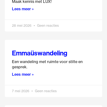
Maak kennis met LUX!
Lees meer »
28 mei 2026
Geen reacties
Emmaüswandeling
Een wandeling met ruimte voor stilte en
gesprek.
Lees meer »
7 mei 2026
Geen reacties