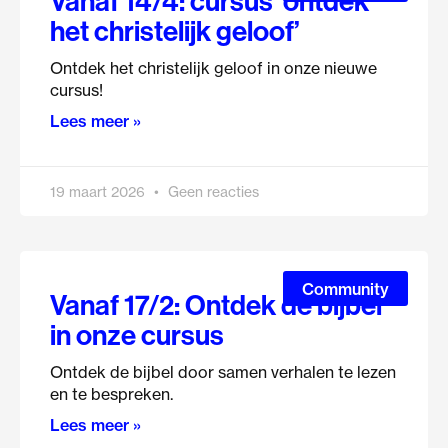
Vanaf 14/4: cursus ‘ontdek
het christelijk geloof’
Ontdek het christelijk geloof in onze nieuwe
cursus!
Lees meer »
19 maart 2026
Geen reacties
Community
Vanaf 17/2: Ontdek de bijbel
in onze cursus
Ontdek de bijbel door samen verhalen te lezen
en te bespreken.
Lees meer »