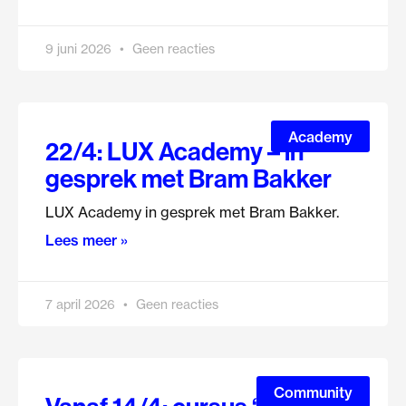
9 juni 2026
Geen reacties
Academy
22/4: LUX Academy – in
gesprek met Bram Bakker
LUX Academy in gesprek met Bram Bakker.
Lees meer »
7 april 2026
Geen reacties
Community