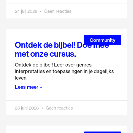
24 juli 2026
Geen reacties
Community
Ontdek de bijbel! Doe mee
met onze cursus.
Ontdek de bijbel! Leer over genres,
interpretaties en toepassingen in je dagelijks
leven.
Lees meer »
23 juni 2026
Geen reacties