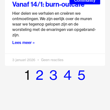
Community
Vanaf 14/1: burn-outcafé
Hier delen we verhalen en creëren we
ontmoetingen. We zijn eerlijk over de muren
waar we tegenop gelopen zijn en de
worsteling met de ervaringen van opgebrand-
zijn.
Lees meer »
3 januari 2026
Geen reacties
1
2
3
4
5