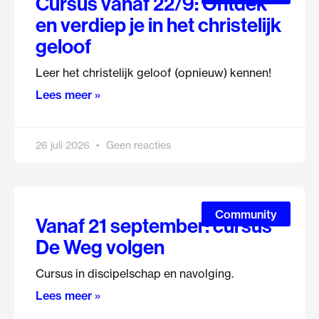
Cursus vanaf 22/9: Ontdek
en verdiep je in het christelijk
geloof
Leer het christelijk geloof (opnieuw) kennen!
Lees meer »
26 juli 2026
Geen reacties
Community
Vanaf 21 september: cursus
De Weg volgen
Cursus in discipelschap en navolging.
Lees meer »