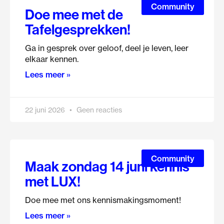
Community
Doe mee met de
Tafelgesprekken!
Ga in gesprek over geloof, deel je leven, leer
elkaar kennen.
Lees meer »
22 juni 2026
Geen reacties
Community
Maak zondag 14 juni kennis
met LUX!
Doe mee met ons kennismakingsmoment!
Lees meer »