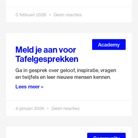
3 februari 2026
Geen reacties
Academy
Meld je aan voor
Tafelgesprekken
Ga in gesprek over geloof, inspiratie, vragen
en twijfels en leer nieuwe mensen kennen.
Lees meer »
4 januari 2026
Geen reacties