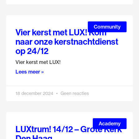
Community
Vier kerst met LUX! Kom
naar onze kerstnachtdienst
op 24/12
Vier kerst met LUX!
Lees meer »
18 december 2024
Geen reacties
Academy
LUXtrum! 14/12 – Grote Kerk
Den Haag