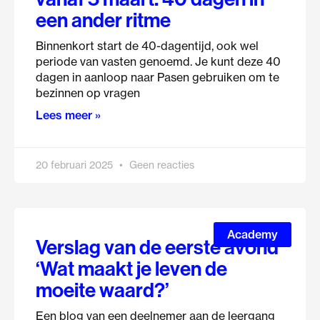
een ander ritme
Binnenkort start de 40-dagentijd, ook wel
periode van vasten genoemd. Je kunt deze 40
dagen in aanloop naar Pasen gebruiken om te
bezinnen op vragen
Lees meer »
20 februari 2025
Geen reacties
Academy
Verslag van de eerste avond
‘Wat maakt je leven de
moeite waard?’
Een blog van een deelnemer aan de leergang