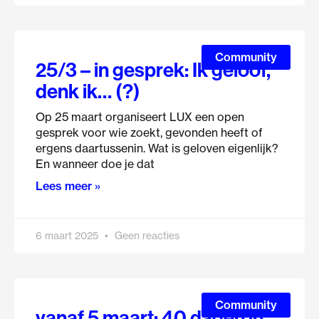
Community
25/3 – in gesprek: Ik geloof,
denk ik… (?)
Op 25 maart organiseert LUX een open
gesprek voor wie zoekt, gevonden heeft of
ergens daartussenin. Wat is geloven eigenlijk?
En wanneer doe je dat
Lees meer »
6 maart 2025
Geen reacties
Community
vanaf 5 maart: 40 dagen in