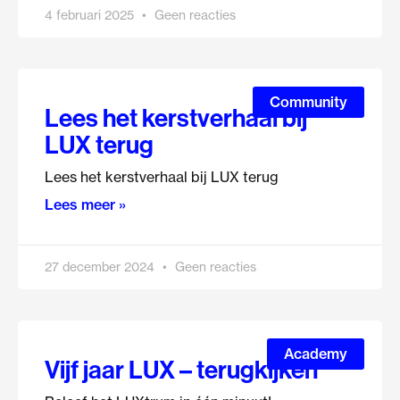
4 februari 2025
Geen reacties
Community
Lees het kerstverhaal bij
LUX terug
Lees het kerstverhaal bij LUX terug
Lees meer »
27 december 2024
Geen reacties
Academy
Vijf jaar LUX – terugkijken