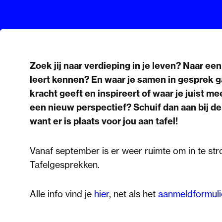
Zoek jij naar verdieping in je leven? Naar e
leert kennen? En waar je samen in gesprek ga
kracht geeft en inspireert of waar je juist me
een nieuw perspectief? Schuif dan aan bij d
want er is plaats voor jou aan tafel!
Vanaf september is er weer ruimte om in te str
Tafelgesprekken.
Alle info vind je
hier
, net als het
aanmeldformuli