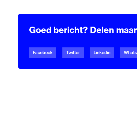
Goed bericht? Delen maar.
Facebook
Twitter
Linkedin
Whats