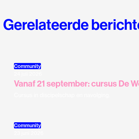
Gerelateerde berich
Community
24 juli 2026
Vanaf 21 september: cursus De W
Cursus in discipelschap en navolging.
Community
23 juni 2026