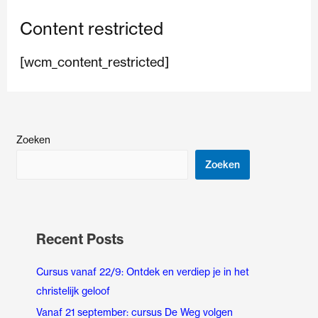
Ga
Content restricted
naar
de
[wcm_content_restricted]
inhoud
Zoeken
Zoeken
Recent Posts
Cursus vanaf 22/9: Ontdek en verdiep je in het
christelijk geloof
Vanaf 21 september: cursus De Weg volgen