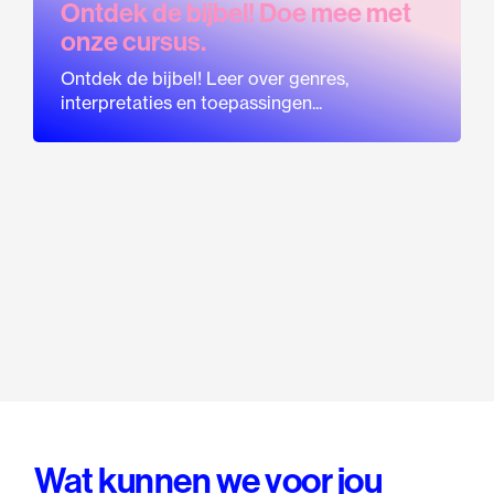
Ontdek de bijbel! Doe mee met
onze cursus.
Ontdek de bijbel! Leer over genres,
interpretaties en toepassingen...
Wat kunnen we voor jou