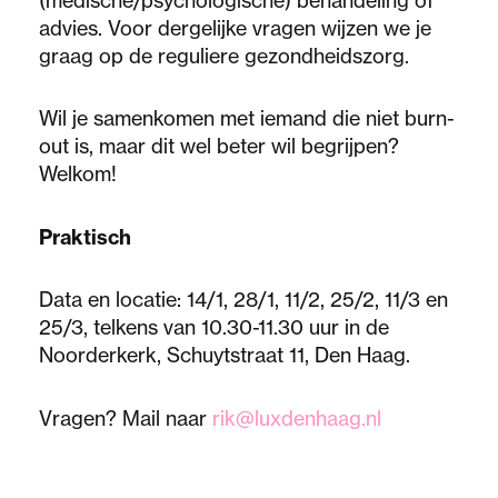
(medische/psychologische) behandeling of
advies. Voor dergelijke vragen wijzen we je
graag op de reguliere gezondheidszorg.
Wil je samenkomen met iemand die niet burn-
out is, maar dit wel beter wil begrijpen?
Welkom!
Praktisch
Data en locatie: 14/1, 28/1, 11/2, 25/2, 11/3 en
25/3, telkens van 10.30-11.30 uur in de
Noorderkerk, Schuytstraat 11, Den Haag.
Vragen? Mail naar
rik@luxdenhaag.nl