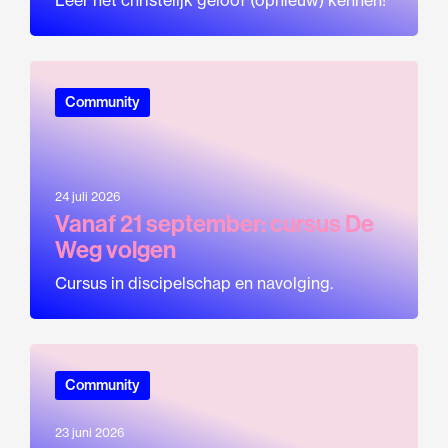
Leer het christelijk geloof (opnieuw) kennen!
Community
24 juli 2026
Vanaf 21 september: cursus De
Weg volgen
Cursus in discipelschap en navolging.
Community
23 juni 2026