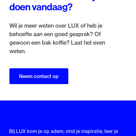
doen vandaag?
Wil je meer weten over LUX of heb je
behoefte aan een goed gesprek? Of
gewoon een bak koffie? Laat het even
weten.
Neem contact op
Bij LUX kom je op adem, vind je inspiratie, leer je