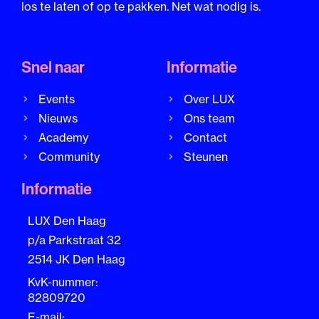
los te laten of op te pakken. Net wat nodig is.
Snel naar
Informatie
Events
Over LUX
Nieuws
Ons team
Academy
Contact
Community
Steunen
Informatie
LUX Den Haag
p/a Parkstraat 32
2514 JK Den Haag
KvK-nummer:
82809720
E-mail: