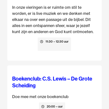
In onze vieringen is er ruimte om stil te
worden, er is live muziek en we denken met
elkaar na over een passage uit de bijbel. Dit
alles in een ontspannen sfeer, waar je jezelf
kunt zijn en anderen en God kunt ontmoeten.
9 augustus
11:30
– 12:30 uur
Boekenclub: C.S. Lewis – De Grote
Scheiding
Doe mee met onze boekenclub
13 augustus
20:00
– uur