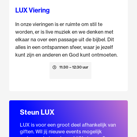
LUX Viering
In onze vieringen is er ruimte om stil te
worden, er is live muziek en we denken met
elkaar na over een passage uit de bijbel. Dit
alles in een ontspannen sfeer, waar je jezelf
kunt zijn en anderen en God kunt ontmoeten.
23 augustus
11:30
– 12:30 uur
Steun LUX
LUX is voor een groot deel afhankelijk van
giften. Wil jij nieuwe events mogelijk