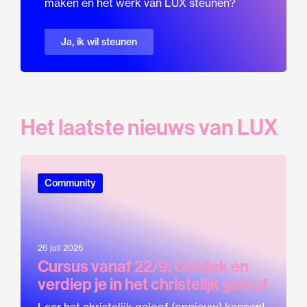
maken en het werk van LUX steunen?
Ja, ik wil steunen
Het laatste nieuws van LUX
Community
26 juli 2026
Cursus vanaf 22/9: Ontdek en
verdiep je in het christelijk geloof