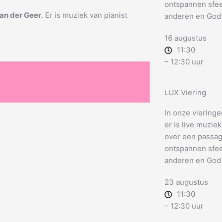
ontspannen sfeer
an der Geer
. Er is muziek van pianist
anderen en God
16 augustus
11:30
– 12:30 uur
LUX Viering
In onze vieringe
er is live muzie
over een passage 
ontspannen sfeer
anderen en God
23 augustus
11:30
– 12:30 uur