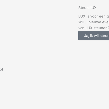
Steun LUX
LUX is voor een gr
Wil jij nieuwe ev
van LUX steunen
Ja, ik wil steu
of