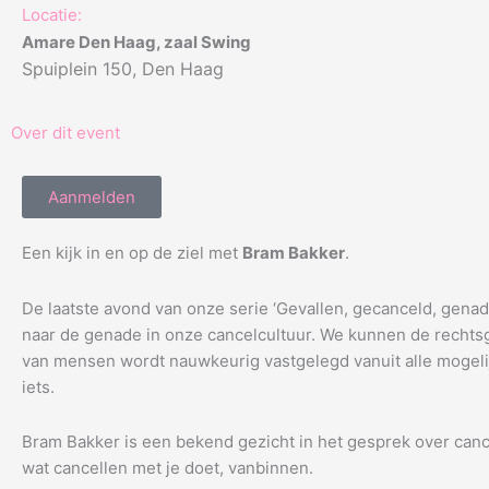
Locatie:
Amare Den Haag, zaal Swing
Spuiplein 150, Den Haag
Over dit event
Aanmelden
Een kijk in en op de ziel met
Bram Bakker
.
De laatste avond van onze serie ‘Gevallen, gecanceld, ge
naar de genade in onze cancelcultuur. We kunnen de recht
van mensen wordt nauwkeurig vastgelegd vanuit alle mogelij
iets.
Bram Bakker is een bekend gezicht in het gesprek over can
wat cancellen met je doet, vanbinnen.