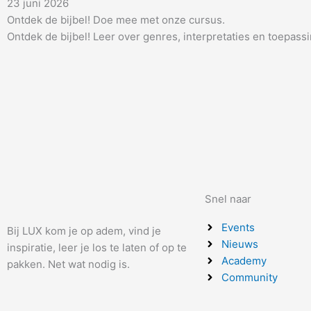
23 juni 2026
Ontdek de bijbel! Doe mee met onze cursus.
Ontdek de bijbel! Leer over genres, interpretaties en toepassi
Snel naar
Events
Bij LUX kom je op adem, vind je
Nieuws
inspiratie, leer je los te laten of op te
Academy
pakken. Net wat nodig is.
Community