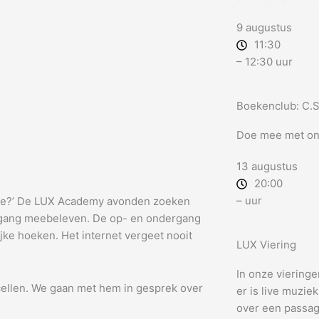
9 augustus
11:30
– 12:30 uur
Boekenclub: C.S
Doe mee met on
13 augustus
20:00
– uur
nade?’ De LUX Academy avonden zoeken
sgang meebeleven. De op- en ondergang
ke hoeken. Het internet vergeet nooit
LUX Viering
In onze vieringe
cellen. We gaan met hem in gesprek over
er is live muzie
over een passage 