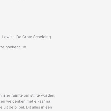
. Lewis – De Grote Scheiding
ze boekenclub
n is er ruimte om stil te worden,
k en we denken met elkaar na
uit de bijbel. Dit alles in een