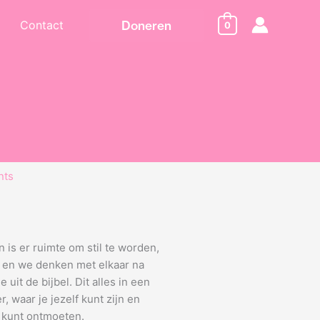
Contact
Doneren
0
nts
n is er ruimte om stil te worden,
k en we denken met elkaar na
uit de bijbel. Dit alles in een
, waar je jezelf kunt zijn en
 kunt ontmoeten.