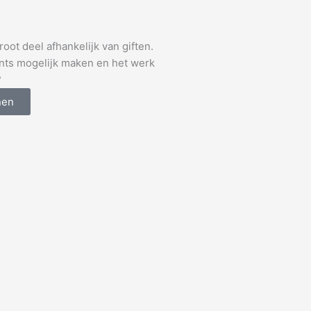
oot deel afhankelijk van giften.
ents mogelijk maken en het werk
?
nen