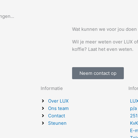
ngen...
Wat kunnen we voor jou doen
Wil je meer weten over LUX o
koffie? Laat het even weten.
Neem contact op
Informatie
Info
Over LUX
LUX
Ons team
p/a
Contact
251
Steunen
KvK
E-m
Tel