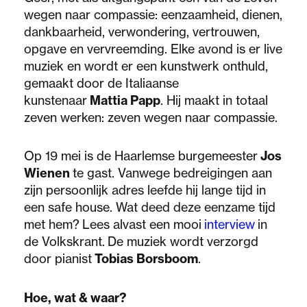
wegen naar compassie: eenzaamheid, dienen,
dankbaarheid, verwondering, vertrouwen,
opgave en vervreemding. Elke avond is er live
muziek en wordt er een kunstwerk onthuld,
gemaakt door de Italiaanse
kunstenaar
Mattia Papp
. Hij maakt in totaal
zeven werken: zeven wegen naar compassie.
Op 19 mei is de Haarlemse burgemeester
Jos
Wienen
te gast. Vanwege bedreigingen aan
zijn persoonlijk adres leefde hij lange tijd in
een safe house. Wat deed deze eenzame tijd
met hem?
Lees alvast een mooi
interview
in
de Volkskrant.
De muziek wordt verzorgd
door pianist
Tobias Borsboom
.
Hoe, wat & waar?