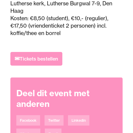
Lutherse kerk, Lutherse Burgwal 7-9, Den
Haag
Kosten: €8,50 (student), €10,- (regulier),
€17,50 (vriendenticket 2 personen) incl.
koffie/thee en borrel
Tickets bestellen
Deel dit event met
anderen
Facebook
Twitter
Linkedin