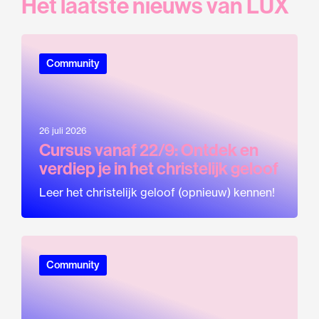
Het laatste nieuws van LUX
Community
26 juli 2026
Cursus vanaf 22/9: Ontdek en
verdiep je in het christelijk geloof
Leer het christelijk geloof (opnieuw) kennen!
Community