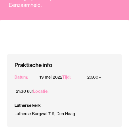
Eenzaamheid.
Praktische info
Datum:
19 mei 2022
Tijd:
20:00 –
21:30 uur
Locatie:
Lutherse kerk
Lutherse Burgwal 7-9, Den Haag