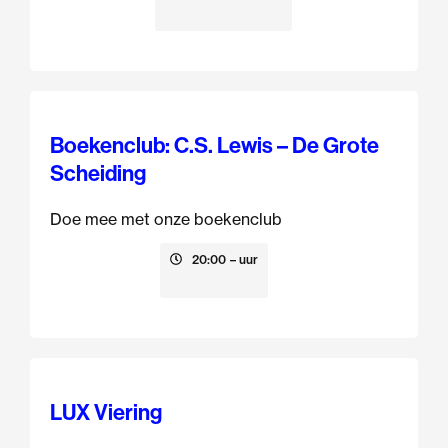
Boekenclub: C.S. Lewis – De Grote
Scheiding
Doe mee met onze boekenclub
13 augustus
20:00
– uur
LUX Viering