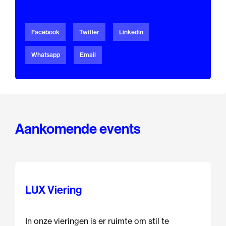
Facebook
Twitter
Linkedin
Whatsapp
Email
Aankomende events
LUX Viering
In onze vieringen is er ruimte om stil te