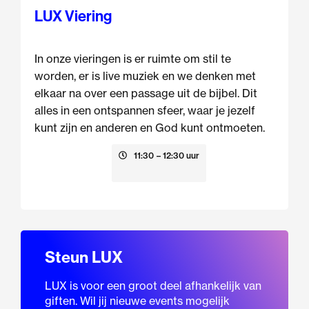
LUX Viering
In onze vieringen is er ruimte om stil te
worden, er is live muziek en we denken met
elkaar na over een passage uit de bijbel. Dit
alles in een ontspannen sfeer, waar je jezelf
kunt zijn en anderen en God kunt ontmoeten.
23 augustus
11:30
– 12:30 uur
Steun LUX
LUX is voor een groot deel afhankelijk van
giften. Wil jij nieuwe events mogelijk