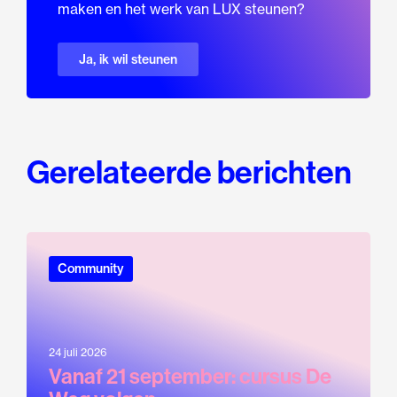
maken en het werk van LUX steunen?
Ja, ik wil steunen
Gerelateerde berichten
Community
24 juli 2026
Vanaf 21 september: cursus De