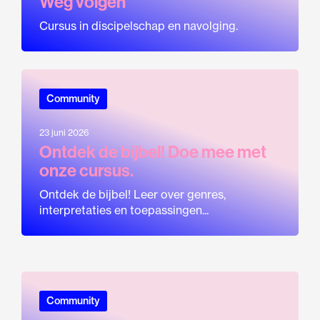
Weg volgen
Cursus in discipelschap en navolging.
Community
23 juni 2026
Ontdek de bijbel! Doe mee met
onze cursus.
Ontdek de bijbel! Leer over genres,
interpretaties en toepassingen...
Community