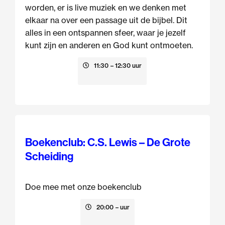
worden, er is live muziek en we denken met
elkaar na over een passage uit de bijbel. Dit
alles in een ontspannen sfeer, waar je jezelf
kunt zijn en anderen en God kunt ontmoeten.
9 augustus
11:30
– 12:30 uur
Boekenclub: C.S. Lewis – De Grote
Scheiding
Doe mee met onze boekenclub
13 augustus
20:00
– uur