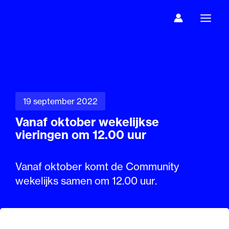
Ga
naar
de
inhoud
19 september 2022
Vanaf oktober wekelijkse
vieringen om 12.00 uur
Vanaf oktober komt de Community
wekelijks samen om 12.00 uur.