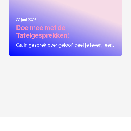
22 juni 2026
Doe mee met de
Tafelgesprekken!
Ga in gesprek over geloof, deel je leven, leer...