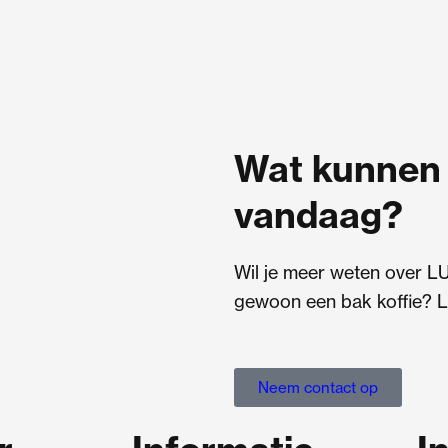
Wat kunnen 
vandaag?
Wil je meer weten over L
gewoon een bak koffie? L
Neem contact op