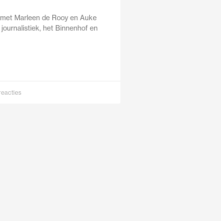
 met Marleen de Rooy en Auke
 journalistiek, het Binnenhof en
reacties