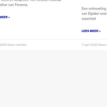
sther van Fenema.
Een ontmoeting
van Eijsden over
MEER »
waarheid
LEES MEER »
l 2023
Geen reacties
7 april 2023
Geen 