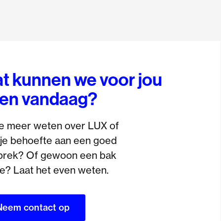
t kunnen we voor jou
en vandaag?
je meer weten over LUX of
je behoefte aan een goed
prek? Of gewoon een bak
ie? Laat het even weten.
Neem contact op