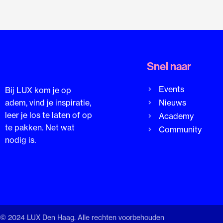
Snel naar
Events
Bij LUX kom je op
adem, vind je inspiratie,
Nieuws
leer je los te laten of op
Academy
te pakken. Net wat
Community
nodig is.
© 2024 LUX Den Haag. Alle rechten voorbehouden