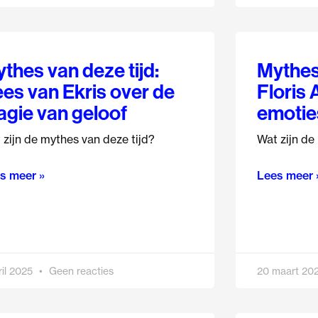
thes van deze tijd:
Mythes 
es van Ekris over de
Floris 
gie van geloof
emotie
 zijn de mythes van deze tijd?
Wat zijn de
s meer »
Lees meer 
ril 2025
Geen reacties
20 maart 20