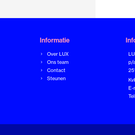
Informatie
Inf
Over LUX
LU
Ons team
p/
Contact
25
Steunen
Kv
E-
Te