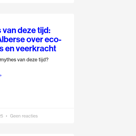
van deze tijd:
Alberse over eco-
s en veerkracht
 mythes van deze tijd?
»
25
Geen reacties