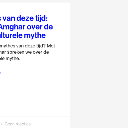
van deze tijd:
Amghar over de
ulturele mythe
 mythes van deze tijd? Met
ar spreken we over de
ele mythe.
»
Geen reacties