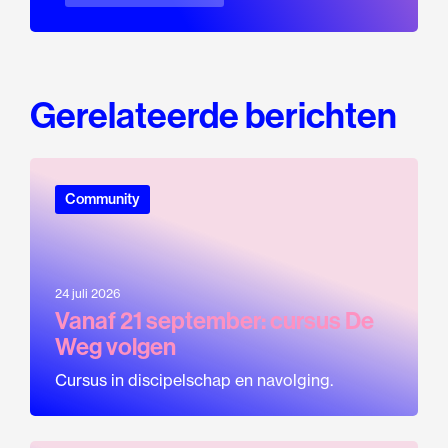
Gerelateerde berichten
Community
24 juli 2026
Vanaf 21 september: cursus De
Weg volgen
Cursus in discipelschap en navolging.