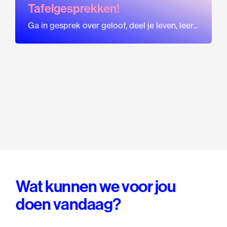
Tafelgesprekken!
Ga in gesprek over geloof, deel je leven, leer...
Wat kunnen we voor jou
doen vandaag?