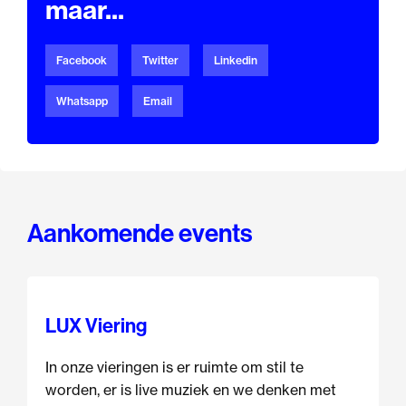
maar...
Facebook
Twitter
Linkedin
Whatsapp
Email
Aankomende events
LUX Viering
In onze vieringen is er ruimte om stil te
worden, er is live muziek en we denken met