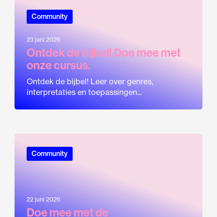
Community
23 juni 2026
Ontdek de bijbel! Doe mee met
onze cursus.
Ontdek de bijbel! Leer over genres,
interpretaties en toepassingen...
Community
22 juni 2026
Doe mee met de