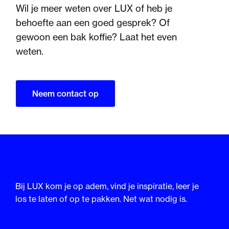
Wil je meer weten over LUX of heb je
behoefte aan een goed gesprek? Of
gewoon een bak koffie? Laat het even
weten.
Neem contact op
Bij LUX kom je op adem, vind je inspiratie, leer je
los te laten of op te pakken. Net wat nodig is.