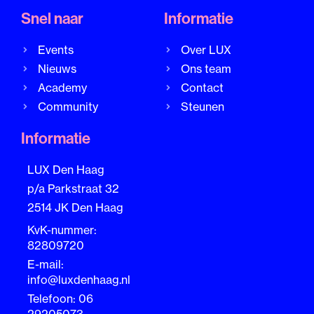
Snel naar
Informatie
Events
Over LUX
Nieuws
Ons team
Academy
Contact
Community
Steunen
Informatie
LUX Den Haag
p/a Parkstraat 32
2514 JK Den Haag
KvK-nummer:
82809720
E-mail:
info@luxdenhaag.nl
Telefoon: 06