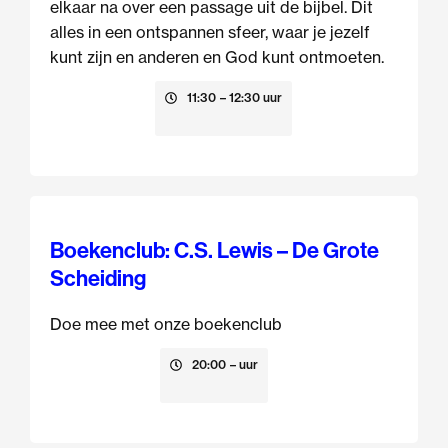
elkaar na over een passage uit de bijbel. Dit
alles in een ontspannen sfeer, waar je jezelf
kunt zijn en anderen en God kunt ontmoeten.
9 augustus
11:30
– 12:30 uur
Boekenclub: C.S. Lewis – De Grote
Scheiding
Doe mee met onze boekenclub
13 augustus
20:00
– uur